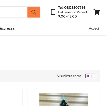
Tel: 0803507714
Dal Lunedì al Venerdì
9:00 - 18:00
Visuali
Carrello
Sicurezza
Accedi
Visualizza come