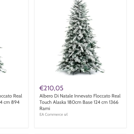
€210,05
occato Real
Albero Di Natale Innevato Floccato Real
04 cm 894
Touch Alaska 180cm Base 124 cm 1366
Rami
EA Commerce srl