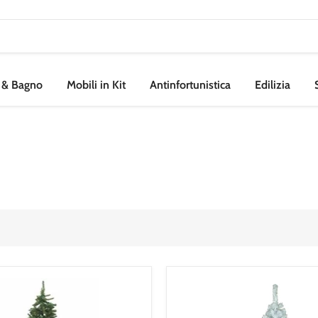
a & Bagno
Mobili in Kit
Antinfortunistica
Edilizia