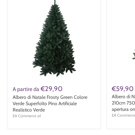
€29,90
€59,90
A partire da
Albero di N
Albero di Natale Frosty Green Colore
210cm 750
Verde Superfolto Pino Artificiale
apertura o
Realistico Verde
EA Commerce 
EA Commerce srl