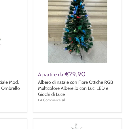
€29,90
A partire da
ciale Mod.
Albero di natale con Fibre Ottiche RGB
d Ombrello
Multicolore Alberello con Luci LED e
Giochi di Luce
EA Commerce srl