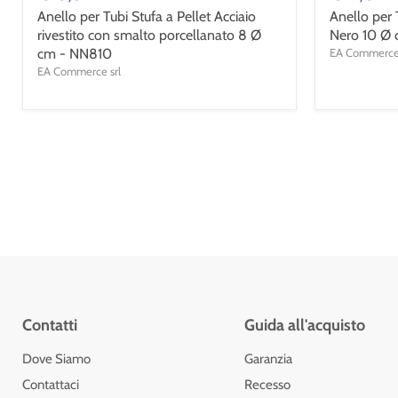
Anello per Tubi Stufa a Pellet Acciaio
Anello per T
rivestito con smalto porcellanato 8 Ø
Nero 10 Ø 
cm - NN810
EA Commerce 
EA Commerce srl
Contatti
Guida all'acquisto
Dove Siamo
Garanzia
Contattaci
Recesso