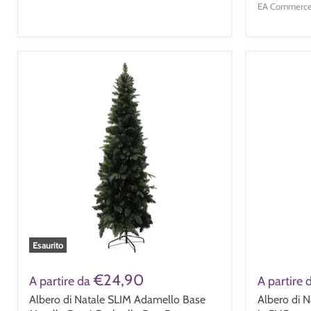
EA Commerce 
Esaurito
€24,90
A partire da
A partire 
Albero di Natale SLIM Adamello Base
Albero di N