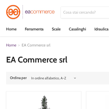
Home
Ferramenta
Scale
Casalinghi
Idraulic
Home
EA Commerce srl
EA Commerce srl
Ordina per