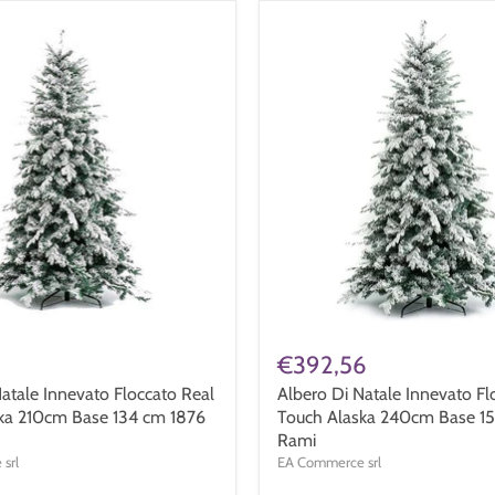
€392,56
atale Innevato Floccato Real
Albero Di Natale Innevato Fl
ka 210cm Base 134 cm 1876
Touch Alaska 240cm Base 1
Rami
srl
EA Commerce srl