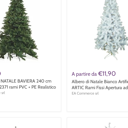
0
€11,90
A partire da
 NATALE BAVIERA 240 cm
Albero di Natale Bianco Artifi
2371 rami PVC + PE Realistico
ARTIC Rami Fissi Apertura a
srl
EA Commerce srl