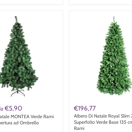
€5,90
€196,77
da
Albero Di Natale Royal Slim
Natale MONTEA Verde Rami
Superfolto Verde Base 135 c
pertura ad Ombrello
Rami