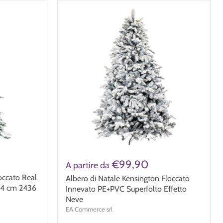
€99,90
A partire da
occato Real
Albero di Natale Kensington Floccato
54 cm 2436
Innevato PE+PVC Superfolto Effetto
Neve
EA Commerce srl