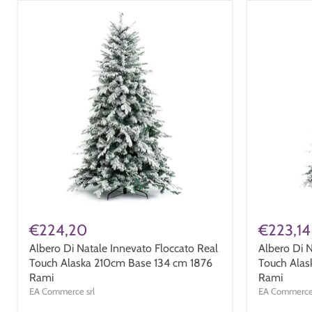
€224,20
€223,14
Albero Di Natale Innevato Floccato Real
Albero Di N
Touch Alaska 210cm Base 134 cm 1876
Touch Alas
Rami
Rami
EA Commerce srl
EA Commerce 