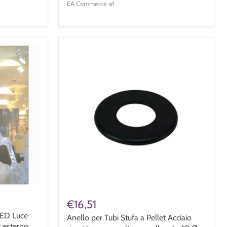
EA Commerce srl
€16,51
LED Luce
Anello per Tubi Stufa a Pellet Acciaio
 esterno