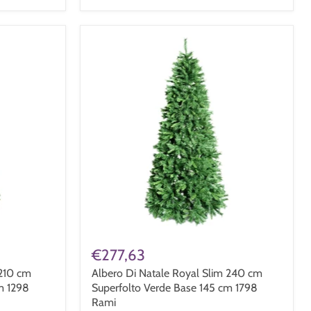
€277,63
 210 cm
Albero Di Natale Royal Slim 240 cm
m 1298
Superfolto Verde Base 145 cm 1798
Rami