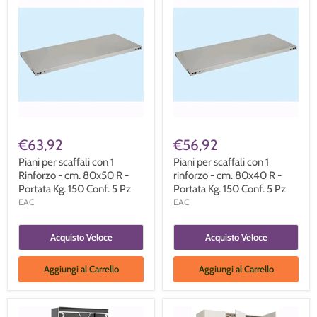
€63,92
€56,92
Piani per scaffali con 1
Piani per scaffali con 1
Rinforzo - cm. 80x50 R -
rinforzo - cm. 80x40 R -
Portata Kg. 150 Conf. 5 Pz
Portata Kg. 150 Conf. 5 Pz
EAC
EAC
Acquisto Veloce
Acquisto Veloce
Aggiungi al Carrello
Aggiungi al Carrello