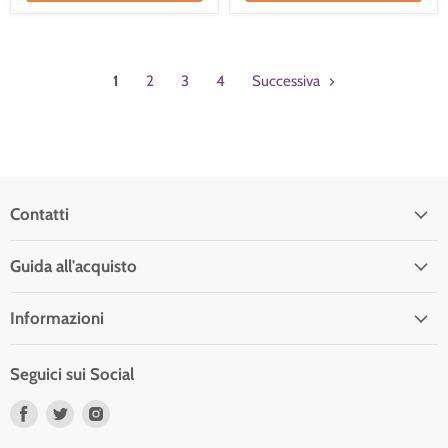
1
2
3
4
Successiva
Contatti
Guida all'acquisto
Informazioni
Seguici sui Social
Trovaci
Trovaci
Trovaci
su
su
su