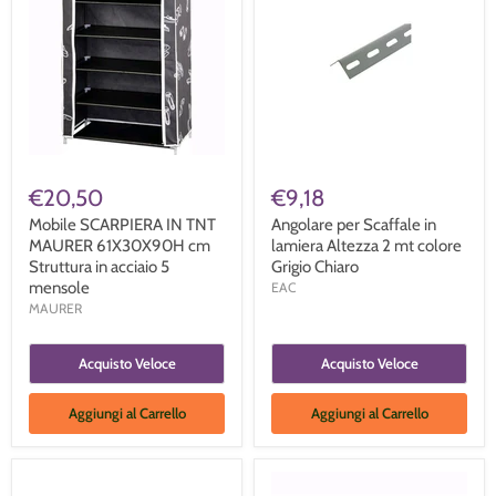
€20,50
€9,18
Mobile SCARPIERA IN TNT
Angolare per Scaffale in
MAURER 61X30X90H cm
lamiera Altezza 2 mt colore
Struttura in acciaio 5
Grigio Chiaro
mensole
EAC
MAURER
Acquisto Veloce
Acquisto Veloce
Aggiungi al Carrello
Aggiungi al Carrello