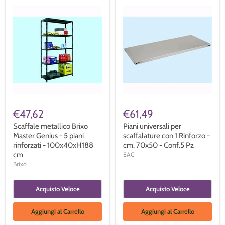
€47,62
€61,49
Scaffale metallico Brixo
Piani universali per
Master Genius - 5 piani
scaffalature con 1 Rinforzo -
rinforzati - 100x40xH188
cm. 70x50 - Conf.5 Pz
cm
EAC
Brixo
Acquisto Veloce
Acquisto Veloce
Aggiungi al Carrello
Aggiungi al Carrello