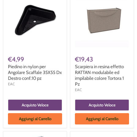
€4,99
€19,43
Piedino in nylon per
Scarpiera in resina effetto
Angolare Scaffale 35X55 Dx
RATTAN modulabile ed
Destro conf.10 pz
impilabile colore Tortora 1
Pz
EAC
EAC
Acquisto Veloce
Acquisto Veloce
Aggiungi al Carrello
Aggiungi al Carrello