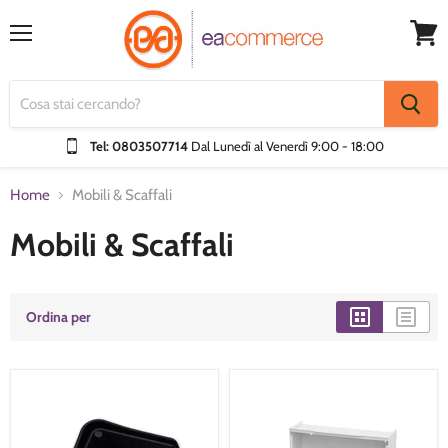
Menu
Visual
Carrel
Tel: 0803507714
Dal Lunedì al Venerdì
9:00 - 18:00
Home
Mobili & Scaffali
Mobili & Scaffali
Ordina per