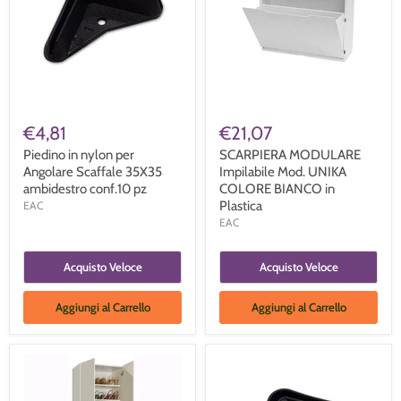
€4,81
€21,07
Piedino in nylon per
SCARPIERA MODULARE
Angolare Scaffale 35X35
Impilabile Mod. UNIKA
ambidestro conf.10 pz
COLORE BIANCO in
Plastica
EAC
EAC
Acquisto Veloce
Acquisto Veloce
Aggiungi al Carrello
Aggiungi al Carrello