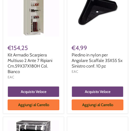
€154,25
€4,99
Kit Armadio Scarpiera
Piedino in nylon per
Multiuso 2 Ante 7 Ripiani
Angolare Scaffale 35X55 Sx
Cm.59X37X180H Col.
Sinistro conf. 10 pz
Bianco
EAC
EAC
Acquisto Veloce
Acquisto Veloce
Aggiungi al Carrello
Aggiungi al Carrello