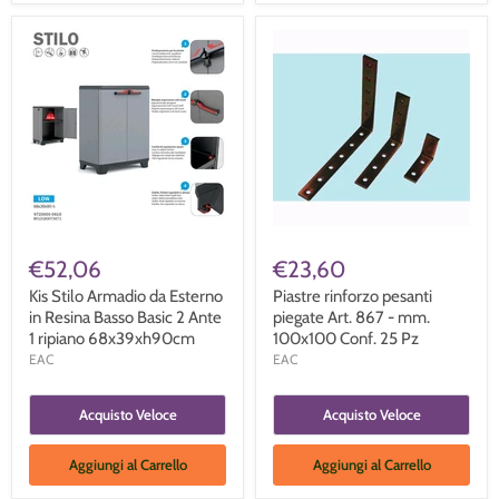
€52,06
€23,60
Kis Stilo Armadio da Esterno
Piastre rinforzo pesanti
in Resina Basso Basic 2 Ante
piegate Art. 867 - mm.
1 ripiano 68x39xh90cm
100x100 Conf. 25 Pz
EAC
EAC
Acquisto Veloce
Acquisto Veloce
Aggiungi al Carrello
Aggiungi al Carrello