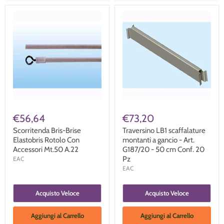
€56,64
€73,20
Scorritenda Bris-Brise
Traversino LB1 scaffalature
Elastobris Rotolo Con
montanti a gancio - Art.
Accessori Mt.50 A.22
G187/20 - 50 cm Conf. 20
Pz
EAC
EAC
Acquisto Veloce
Acquisto Veloce
Aggiungi al Carrello
Aggiungi al Carrello