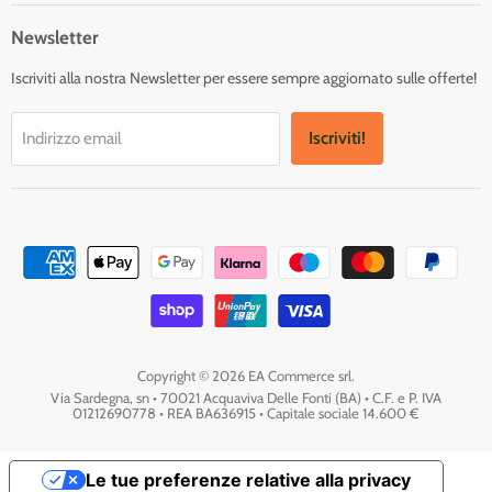
Facebook
Twitter
Instagram
Newsletter
Iscriviti alla nostra Newsletter per essere sempre aggiornato sulle offerte!
Iscriviti!
Indirizzo email
Copyright © 2026 EA Commerce srl.
Via Sardegna, sn • 70021 Acquaviva Delle Fonti (BA) • C.F. e P. IVA
01212690778 • REA BA636915 • Capitale sociale 14.600 €
Le tue preferenze relative alla privacy