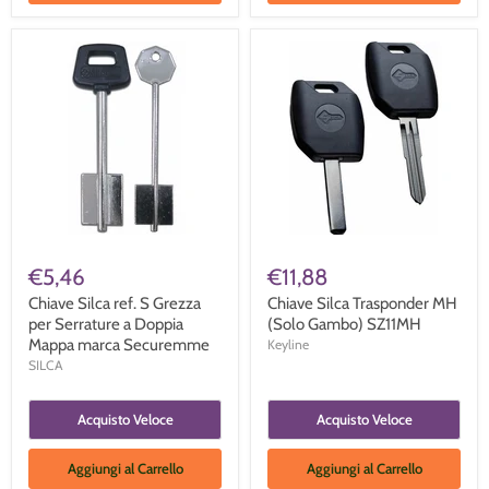
€5,46
€11,88
Chiave Silca ref. S Grezza
Chiave Silca Trasponder MH
per Serrature a Doppia
(Solo Gambo) SZ11MH
Mappa marca Securemme
Keyline
SILCA
Acquisto Veloce
Acquisto Veloce
Aggiungi al Carrello
Aggiungi al Carrello