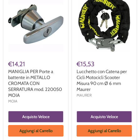
€14,21
€15,53
MANIGLIA PER Porte a
Lucchetto con Catena per
battente in METALLO
Cicli Motocicli Scooter
CROMATA CON
Misura 90 cm Ø 6 mm
SERRATURA mod. 220050
Maurer
MOIA
MAURER
MOIA
Acquisto Veloce
Acquisto Veloce
Aggiungi al Carrello
Aggiungi al Carrello