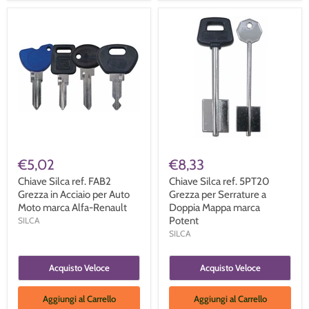
€5,02
€8,33
Chiave Silca ref. FAB2
Chiave Silca ref. 5PT20
Grezza in Acciaio per Auto
Grezza per Serrature a
Moto marca Alfa-Renault
Doppia Mappa marca
Potent
SILCA
SILCA
Acquisto Veloce
Acquisto Veloce
Aggiungi al Carrello
Aggiungi al Carrello