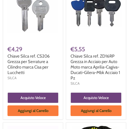
€4,29
€5,55
Chiave Silca ref. CS206
Chiave Silca ref. ZD16RP
Grezza per Serrature a
Grezza in Acciaio per Auto
Cilindro marca Cisa per
Moto marca Aprilia-Cagiva-
Lucchetti
Ducati-Gilera-Mbk Acciaio 1
Pz
SILCA
SILCA
Acquisto Veloce
Acquisto Veloce
Aggiungi al Carrello
Aggiungi al Carrello