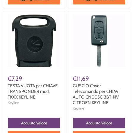
€7,29
€11,69
TESTA VUOTA per CHIAVE
GUSCIO Cover
TRANSPONDER mod.
Telecomando per CHIAVI
TKXX KEYLINE
AUTO CN005C-3BT-NV
CITROEN KEYLINE
Keyline
Keyline
Acquisto Veloce
Acquisto Veloce