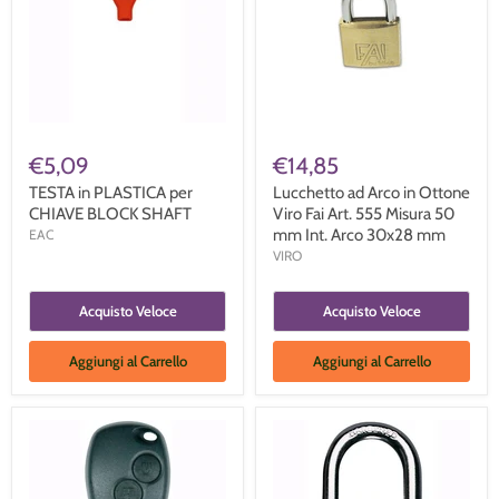
€5,09
€14,85
TESTA in PLASTICA per
Lucchetto ad Arco in Ottone
CHIAVE BLOCK SHAFT
Viro Fai Art. 555 Misura 50
mm Int. Arco 30x28 mm
EAC
VIRO
Acquisto Veloce
Acquisto Veloce
Aggiungi al Carrello
Aggiungi al Carrello