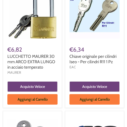
€6,82
€6,34
LUCCHETTO MAURER 30
Chiave originale per cilindri
mm ARCO EXTRA LUNGO
Iseo - Per cilindri R11 1 Pz
in acciaio temperato
EAC
MAURER
Acquisto Veloce
Acquisto Veloce
Aggiungi al Carrello
Aggiungi al Carrello