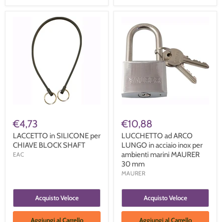
€4,73
€10,88
LACCETTO in SILICONE per
LUCCHETTO ad ARCO
CHIAVE BLOCK SHAFT
LUNGO in acciaio inox per
ambienti marini MAURER
EAC
30 mm
MAURER
Acquisto Veloce
Acquisto Veloce
Aggiungi al Carrello
Aggiungi al Carrello