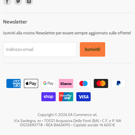
Trovaci
Trovaci
Trovaci
su
su
su
Facebook
Twitter
Instagram
Newsletter
Iscriviti alla nostra Newsletter per essere sempre aggiornato sulle offerte!
Iscriviti!
Indirizzo email
Copyright © 2026 EA Commerce srl.
Via Sardegna, sn • 70021 Acquaviva Delle Fonti (BA) • C.F. e P. IVA
01212690778 • REA BA636915 • Capitale sociale 14.600 €