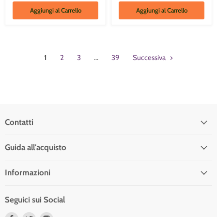
Aggiungi al Carrello
Aggiungi al Carrello
1
2
3
…
39
Successiva
Contatti
Guida all'acquisto
Informazioni
Seguici sui Social