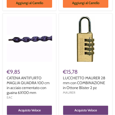
Aggiungi al Carrello
Aggiungi al Carrello
€9,85
€15,78
CATENA ANTIFURTO
LUCCHETTO MAURER 28
MAGLIA QUADRA 100 cm
mm con COMBINAZIONE
in acciaio cementato con
in Ottone Blister 2 pz
guaina 6X100 mm
MAURER
EAC
Acquisto Veloce
Acquisto Veloce