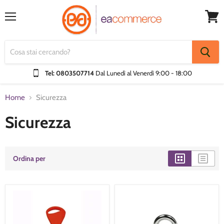
Menu
Visual
Carrel
Tel: 0803507714
Dal Lunedì al Venerdì
9:00 - 18:00
Home
Sicurezza
Sicurezza
Ordina per