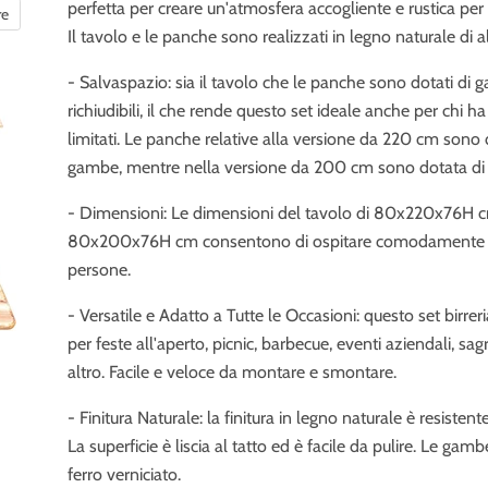
perfetta per creare un'atmosfera accogliente e rustica per i
re
Il tavolo e le panche sono realizzati in legno naturale di al
- Salvaspazio: sia il tavolo che le panche sono dotati di
richiudibili, il che rende questo set ideale anche per chi ha
limitati. Le panche relative alla versione da 220 cm sono 
gambe, mentre nella versione da 200 cm sono dotata d
- Dimensioni: Le dimensioni del tavolo di 80x220x76H 
80x200x76H cm consentono di ospitare comodamente f
persone.
- Versatile e Adatto a Tutte le Occasioni: questo set birrer
per feste all'aperto, picnic, barbecue, eventi aziendali, sa
altro. Facile e veloce da montare e smontare.
- Finitura Naturale: la finitura in legno naturale è resistent
La superficie è liscia al tatto ed è facile da pulire. Le gam
ferro verniciato.