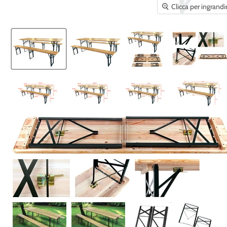
Clicca per ingrandi