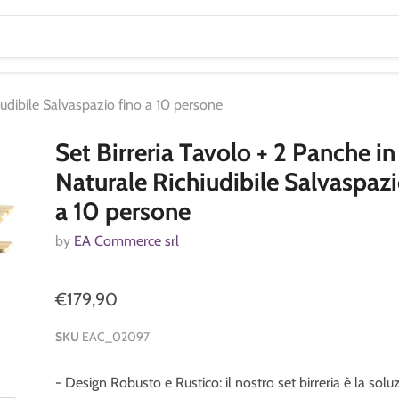
iudibile Salvaspazio fino a 10 persone
Set Birreria Tavolo + 2 Panche i
Naturale Richiudibile Salvaspazi
a 10 persone
by
EA Commerce srl
€179,90
SKU
EAC_02097
- Design Robusto e Rustico: il nostro set birreria è la solu