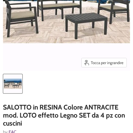
Tocca per ingrandire
SALOTTO in RESINA Colore ANTRACITE
mod. LOTO effetto Legno SET da 4 pz con
cuscini
by
EAC