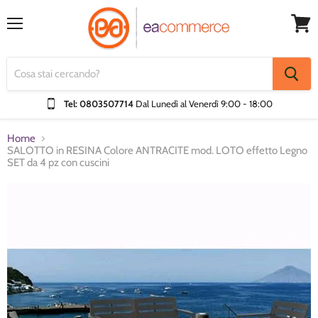
Menu
Visual
Carrel
Tel: 0803507714
Dal Lunedì al Venerdì
9:00 - 18:00
Home
SALOTTO in RESINA Colore ANTRACITE mod. LOTO effetto Legno
SET da 4 pz con cuscini