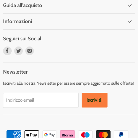
Guida all'acquisto
Informazioni
Seguici sui Social
Trovaci
Trovaci
Trovaci
su
su
su
Facebook
Twitter
Instagram
Newsletter
Iscriviti alla nostra Newsletter per essere sempre aggiornato sulle offerte!
Iscriviti!
Indirizzo email