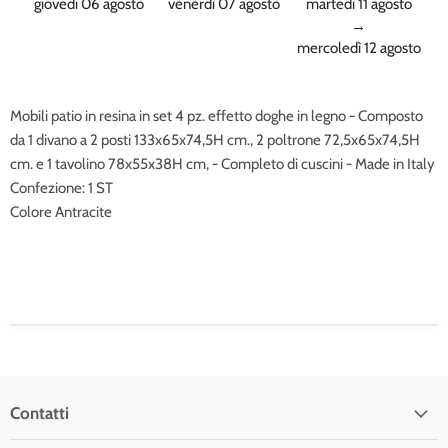
giovedì 06 agosto
venerdì 07 agosto
martedì 11 agosto
→
mercoledì 12 agosto
Mobili patio in resina in set 4 pz. effetto doghe in legno - Composto
da 1 divano a 2 posti 133x65x74,5H cm., 2 poltrone 72,5x65x74,5H
cm. e 1 tavolino 78x55x38H cm, - Completo di cuscini - Made in Italy
Confezione: 1 ST
Colore Antracite
Contatti