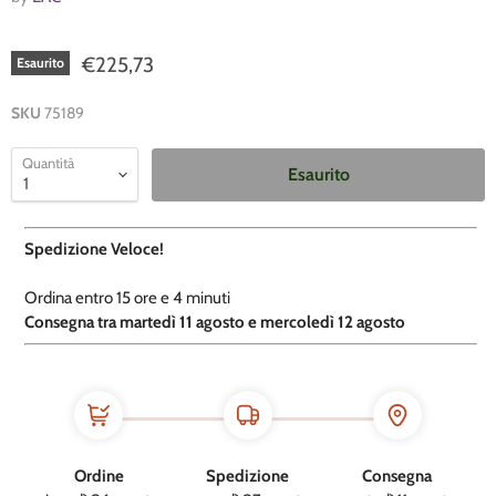
€225,73
Esaurito
SKU
75189
Quantità
Esaurito
Spedizione Veloce!
Ordina entro
15 ore e
4 minuti
​C
onsegna tra martedì 11 agosto e mercoledì 12 agosto
Ordine
Spedizione
Consegna