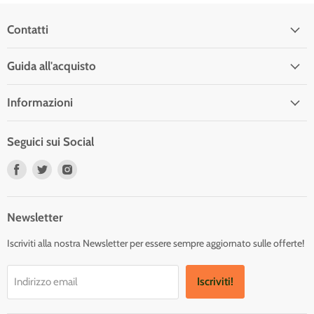
Contatti
Guida all'acquisto
Informazioni
Seguici sui Social
Trovaci
Trovaci
Trovaci
su
su
su
Facebook
Twitter
Instagram
Newsletter
Iscriviti alla nostra Newsletter per essere sempre aggiornato sulle offerte!
Iscriviti!
Indirizzo email