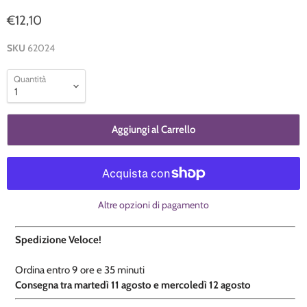
€12,10
SKU
62024
Quantità
Aggiungi al Carrello
Altre opzioni di pagamento
Spedizione Veloce!
Ordina entro
9 ore e
35 minuti
​C
onsegna tra martedì 11 agosto e mercoledì 12 agosto