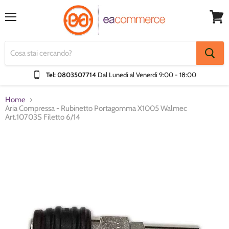
Menu
Visual
Carrel
Tel: 0803507714
Dal Lunedì al Venerdì
9:00 - 18:00
Home
Aria Compressa - Rubinetto Portagomma X1005 Walmec
Art.10703S Filetto 6/14