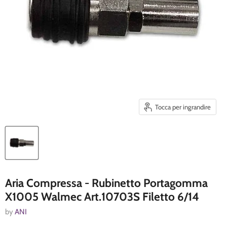
Tocca per ingrandire
Aria Compressa - Rubinetto Portagomma
X1005 Walmec Art.10703S Filetto 6/14
by
ANI