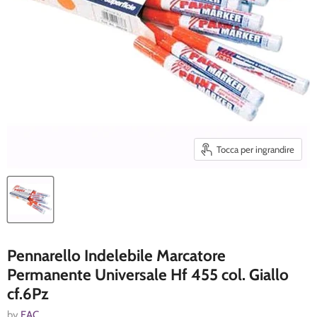
Tocca per ingrandire
Pennarello Indelebile Marcatore
Permanente Universale Hf 455 col. Giallo
cf.6Pz
by
EAC