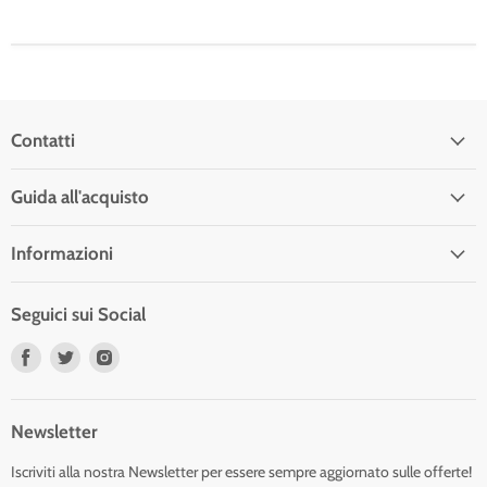
Contatti
Guida all'acquisto
Informazioni
Seguici sui Social
Trovaci
Trovaci
Trovaci
su
su
su
Facebook
Twitter
Instagram
Newsletter
Iscriviti alla nostra Newsletter per essere sempre aggiornato sulle offerte!