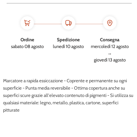
Ordine
Spedizione
Consegna
sabato 08 agosto
lunedì 10 agosto
mercoledì 12 agosto
→
giovedì 13 agosto
Marcatore a rapida essiccazione - Coprente e permanente su ogni
superficie - Punta media reversibile - Ottima copertura anche su
superfici scure grazie all'elevato contenuto di pigmenti - Si utilizza su
qualsiasi materiale: legno, metallo, plastica, cartone, superfici
pitturate