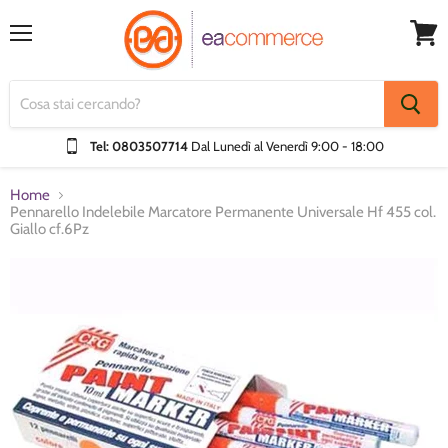
Menu
Visual
Carrel
Tel: 0803507714
Dal Lunedì al Venerdì
9:00 - 18:00
Home
Pennarello Indelebile Marcatore Permanente Universale Hf 455 col.
Giallo cf.6Pz