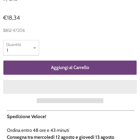
€18,34
SKU
47206
Quantità
Aggiungi al Carrello
Spedizione Veloce!
Ordina entro
48 ore e
43 minuti
​C
onsegna tra mercoledì 12 agosto e giovedì 13 agosto