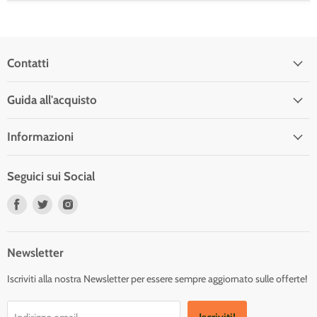
Contatti
Guida all'acquisto
Informazioni
Seguici sui Social
Trovaci
Trovaci
Trovaci
su
su
su
Facebook
Twitter
Instagram
Newsletter
Iscriviti alla nostra Newsletter per essere sempre aggiornato sulle offerte!