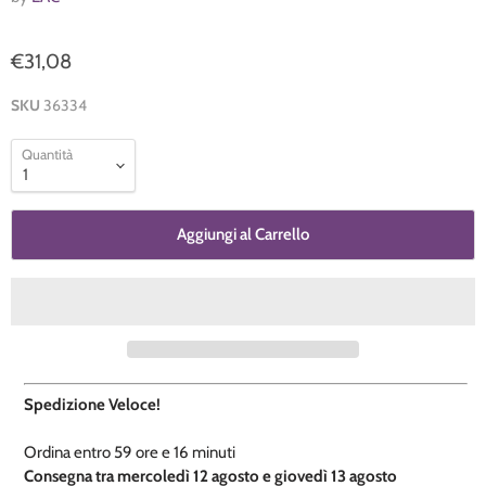
€31,08
SKU
36334
Quantità
Aggiungi al Carrello
Spedizione Veloce!
Ordina entro
59 ore e
16 minuti
​C
onsegna tra mercoledì 12 agosto e giovedì 13 agosto