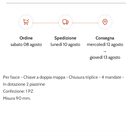
Ordine
Spedizione
Consegna
sabato 08 agosto
lunedì 10 agosto
mercoledì 12 agosto
→
giovedì 13 agosto
Per fasce - Chiave a doppia mappa - Chiusura triplice - 4 mandate -
In dotazione 2 piastrine
Confezione: 1 PZ
Misura 90 mm.