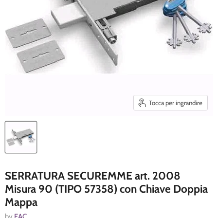
Tocca per ingrandire
SERRATURA SECUREMME art. 2008
Misura 90 (TIPO 57358) con Chiave Doppia
Mappa
by
EAC