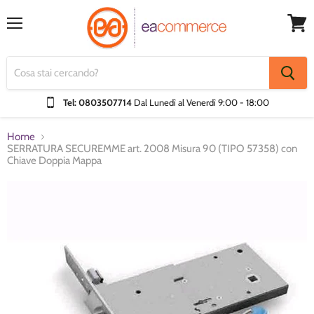
Menu
Visual
Carrel
Tel: 0803507714
Dal Lunedì al Venerdì
9:00 - 18:00
Home
SERRATURA SECUREMME art. 2008 Misura 90 (TIPO 57358) con
Chiave Doppia Mappa