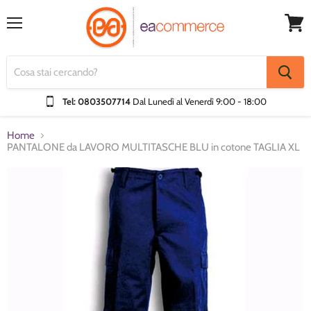
Menu
Visual
Carrel
Tel: 0803507714
Dal Lunedì al Venerdì
9:00 - 18:00
Home
PANTALONE da LAVORO MULTITASCHE BLU in cotone TAGLIA XL