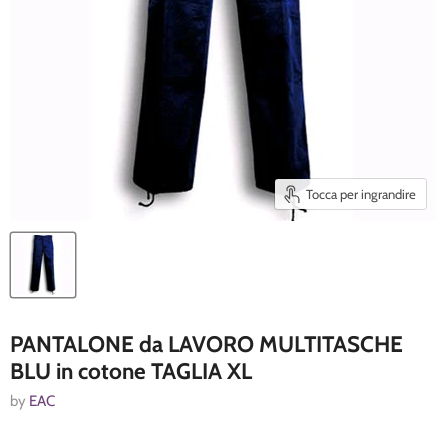
Tocca per ingrandire
PANTALONE da LAVORO MULTITASCHE
BLU in cotone TAGLIA XL
by
EAC