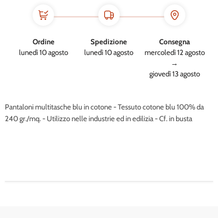
Ordine
Spedizione
Consegna
lunedì 10 agosto
lunedì 10 agosto
mercoledì 12 agosto
→
giovedì 13 agosto
Pantaloni multitasche blu in cotone - Tessuto cotone blu 100% da
240 gr./mq. - Utilizzo nelle industrie ed in edilizia - Cf. in busta