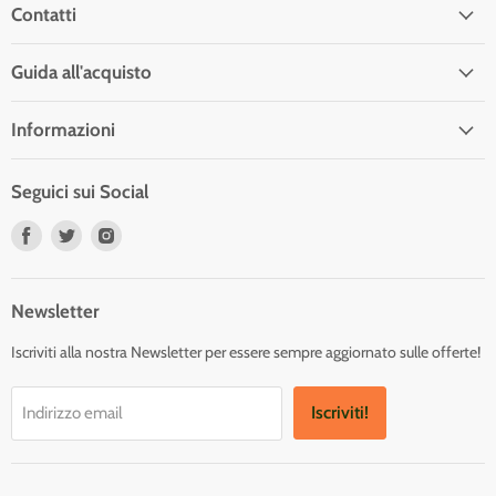
Contatti
Guida all'acquisto
Informazioni
Seguici sui Social
Trovaci
Trovaci
Trovaci
su
su
su
Facebook
Twitter
Instagram
Newsletter
Iscriviti alla nostra Newsletter per essere sempre aggiornato sulle offerte!
Iscriviti!
Indirizzo email