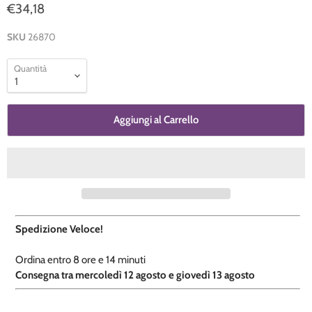
€34,18
SKU
26870
Quantità
Aggiungi al Carrello
Spedizione Veloce!
Ordina entro
8 ore e
14 minuti
​C
onsegna tra mercoledì 12 agosto e giovedì 13 agosto