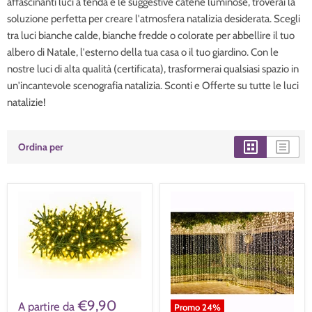
affascinanti luci a tenda e le suggestive catene luminose, troverai la
soluzione perfetta per creare l'atmosfera natalizia desiderata. Scegli
tra luci bianche calde, bianche fredde o colorate per abbellire il tuo
albero di Natale, l'esterno della tua casa o il tuo giardino. Con le
nostre luci di alta qualità (certificata), trasformerai qualsiasi spazio in
un'incantevole scenografia natalizia. Sconti e Offerte su tutte le luci
natalizie!
Ordina per
€9,90
A partire da
Promo
24
%