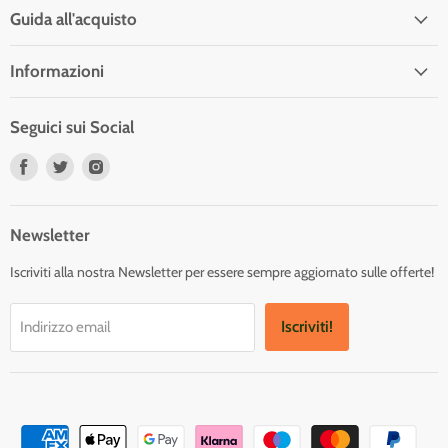
Guida all'acquisto
Informazioni
Seguici sui Social
Trovaci
Trovaci
Trovaci
su
su
su
Facebook
Twitter
Instagram
Newsletter
Iscriviti alla nostra Newsletter per essere sempre aggiornato sulle offerte!
Iscriviti!
Indirizzo email