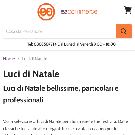
Menu
Visual
Carrel
Tel: 0803507714
Dal Lunedì al Venerdì
9:00 - 18:00
Home
Luci di Natale
Luci di Natale
Luci di Natale bellissime, particolari e
professionali
Vasta selezione di luci di Natale per illuminare le tue festività. Dalle
classiche luci a filo alle eleganti luci a cascata, passando per le