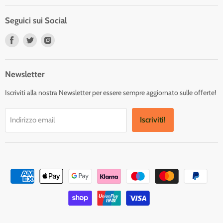
Seguici sui Social
Trovaci
Trovaci
Trovaci
su
su
su
Facebook
Twitter
Instagram
Newsletter
Iscriviti alla nostra Newsletter per essere sempre aggiornato sulle offerte!
Iscriviti!
Indirizzo email