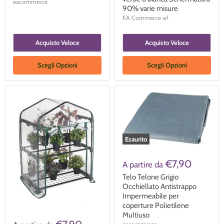
eacommerce
90% varie misure
EA Commerce srl
Acquisto Veloce
Acquisto Veloce
Scegli Opzioni
Scegli Opzioni
Esaurito
€7,90
A partire da
Telo Telone Grigio
Occhiellato Antistrappo
Impermeabile per
coperture Polietilene
Multiuso