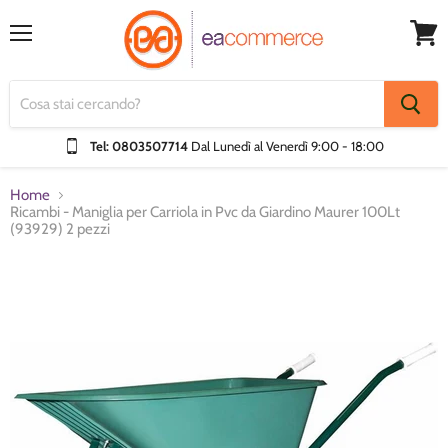
Menu
Visual
Carrel
Tel: 0803507714
Dal Lunedì al Venerdì
9:00 - 18:00
Home
Ricambi - Maniglia per Carriola in Pvc da Giardino Maurer 100Lt
(93929) 2 pezzi