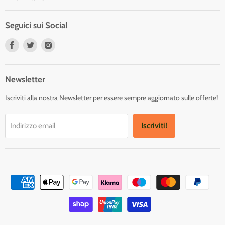
Seguici sui Social
Trovaci
Trovaci
Trovaci
su
su
su
Facebook
Twitter
Instagram
Newsletter
Iscriviti alla nostra Newsletter per essere sempre aggiornato sulle offerte!
Iscriviti!
Indirizzo email