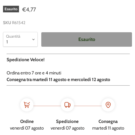
€4,77
Esaurito
SKU
R61542
Quantità
Esaurito
Spedizione Veloce!
Ordina entro
7 ore e
4 minuti
​C
onsegna tra martedì 11 agosto e mercoledì 12 agosto
Ordine
Spedizione
Consegna
venerdì 07 agosto
venerdì 07 agosto
martedì 11 agosto
→