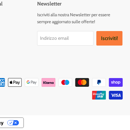
al
Newsletter
vaci
Iscriviti alla nostra Newsletter per essere
sempre aggiornato sulle offerte!
tagram
Iscriviti!
Indirizzo email
cy