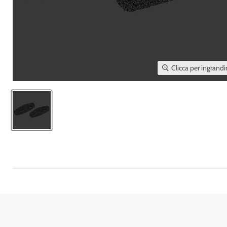
Clicca per ingrandi