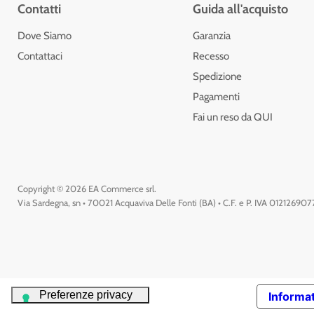
Contatti
Guida all'acquisto
Dove Siamo
Garanzia
Contattaci
Recesso
Spedizione
Pagamenti
Fai un reso da QUI
Copyright © 2026 EA Commerce srl.
Via Sardegna, sn • 70021 Acquaviva Delle Fonti (BA) • C.F. e P. IVA 01212690
Informat