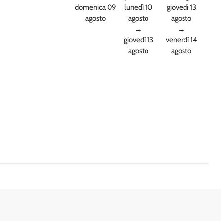
domenica 09
lunedì 10
giovedì 13
agosto
agosto
agosto
→
→
giovedì 13
venerdì 14
agosto
agosto