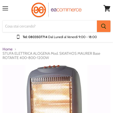
Menu
Visual
Carrel
Tel: 0803507714
Dal Lunedì al Venerdì
9:00 - 18:00
Home
STUFA ELETTRICA ALOGENA Mod. SKIATHOS MAURER Base
ROTANTE 400-800-1200W