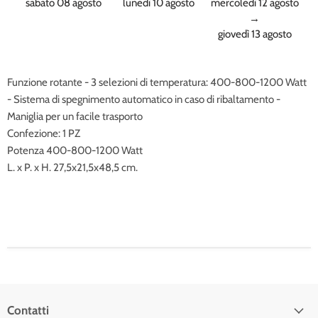
sabato 08 agosto
lunedì 10 agosto
mercoledì 12 agosto
→
giovedì 13 agosto
Funzione rotante - 3 selezioni di temperatura: 400-800-1200 Watt
- Sistema di spegnimento automatico in caso di ribaltamento -
Maniglia per un facile trasporto
Confezione: 1 PZ
Potenza 400-800-1200 Watt
L. x P. x H. 27,5x21,5x48,5 cm.
Contatti