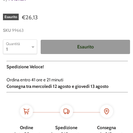
€26,13
Esaurito
SKU
99663
Quantità
Esaurito
Spedizione Veloce!
Ordina entro
41 ore e
21 minuti
​C
onsegna tra mercoledì 12 agosto e giovedì 13 agosto
Ordine
Spedizione
Consegna