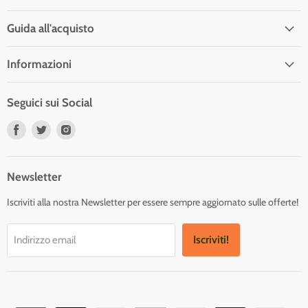
Guida all'acquisto
Informazioni
Seguici sui Social
Trovaci
Trovaci
Trovaci
su
su
su
Facebook
Twitter
Instagram
Newsletter
Iscriviti alla nostra Newsletter per essere sempre aggiornato sulle offerte!
Iscriviti!
Indirizzo email