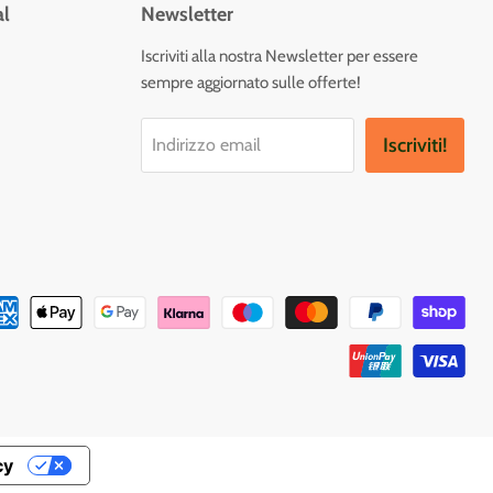
al
Newsletter
vaci
Iscriviti alla nostra Newsletter per essere
sempre aggiornato sulle offerte!
tagram
Iscriviti!
Indirizzo email
cy