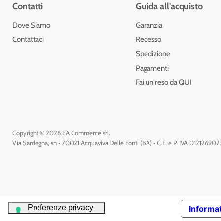
Contatti
Guida all'acquisto
Dove Siamo
Garanzia
Contattaci
Recesso
Spedizione
Pagamenti
Fai un reso da QUI
Copyright © 2026 EA Commerce srl.
Via Sardegna, sn • 70021 Acquaviva Delle Fonti (BA) • C.F. e P. IVA 01212690
Informat