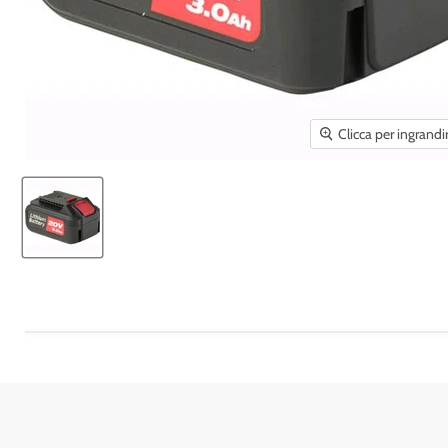
Clicca per ingrandi