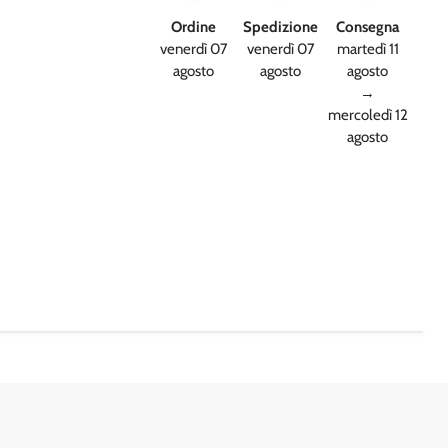
Ordine
Spedizione
Consegna
venerdì 07
venerdì 07
martedì 11
agosto
agosto
agosto
→
mercoledì 12
agosto