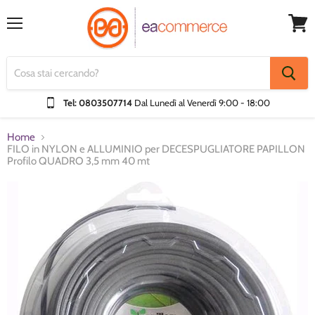
Menu
Visual
Carrel
Tel: 0803507714
Dal Lunedì al Venerdì
9:00 - 18:00
Home
FILO in NYLON e ALLUMINIO per DECESPUGLIATORE PAPILLON
Profilo QUADRO 3,5 mm 40 mt