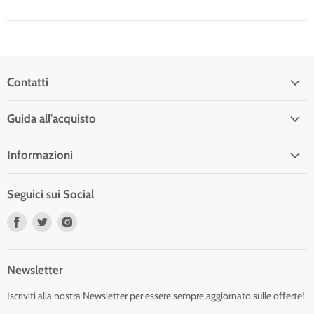
Contatti
Guida all'acquisto
Informazioni
Seguici sui Social
Trovaci
Trovaci
Trovaci
su
su
su
Facebook
Twitter
Instagram
Newsletter
Iscriviti alla nostra Newsletter per essere sempre aggiornato sulle offerte!