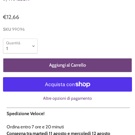
€12,66
SKU
99096
Quantità
Aggiungi al Carrello
Altre opzioni di pagamento
Spedizione Veloce!
Ordina entro
7 ore e
20 minuti
​C
onsegna tra martedì 11 agosto e mercoledì 12 agosto