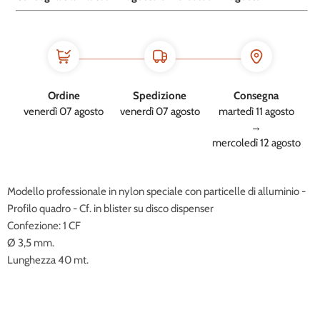
Ordine
Spedizione
Consegna
venerdì 07 agosto
venerdì 07 agosto
martedì 11 agosto
→
mercoledì 12 agosto
Modello professionale in nylon speciale con particelle di alluminio -
Profilo quadro - Cf. in blister su disco dispenser
Confezione: 1 CF
Ø 3,5 mm.
Lunghezza 40 mt.