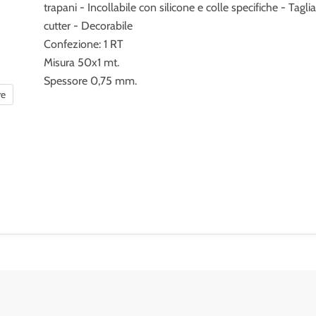
trapani - Incollabile con silicone e colle specifiche - Tagli
cutter - Decorabile
Confezione: 1 RT
Misura 50x1 mt.
Spessore 0,75 mm.
re