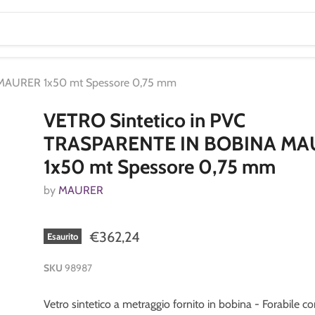
 MAURER 1x50 mt Spessore 0,75 mm
VETRO Sintetico in PVC
TRASPARENTE IN BOBINA MA
1x50 mt Spessore 0,75 mm
by
MAURER
€362,24
Esaurito
SKU
98987
Vetro sintetico a metraggio fornito in bobina - Forabile 