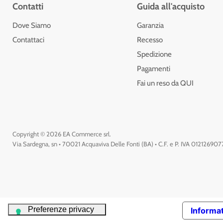
Contatti
Guida all'acquisto
Dove Siamo
Garanzia
Contattaci
Recesso
Spedizione
Pagamenti
Fai un reso da QUI
Copyright © 2026 EA Commerce srl.
Via Sardegna, sn • 70021 Acquaviva Delle Fonti (BA) • C.F. e P. IVA 01212690
Informat