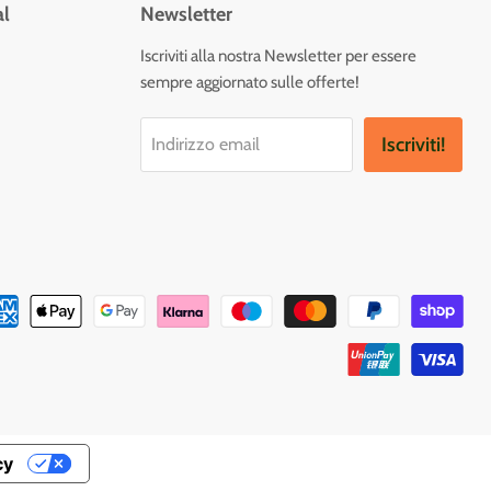
al
Newsletter
vaci
Iscriviti alla nostra Newsletter per essere
sempre aggiornato sulle offerte!
tagram
Iscriviti!
Indirizzo email
cy