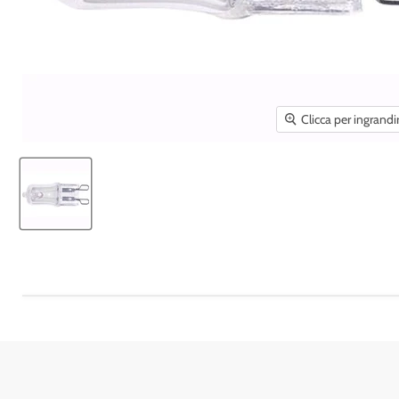
Clicca per ingrandi