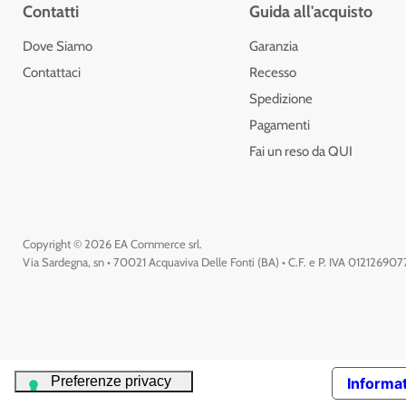
Contatti
Guida all'acquisto
Dove Siamo
Garanzia
Contattaci
Recesso
Spedizione
Pagamenti
Fai un reso da QUI
Copyright © 2026 EA Commerce srl.
Via Sardegna, sn • 70021 Acquaviva Delle Fonti (BA) • C.F. e P. IVA 01212690
Informat