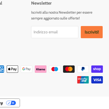
al
Newsletter
vaci
Iscriviti alla nostra Newsletter per essere
sempre aggiornato sulle offerte!
tagram
Iscriviti!
Indirizzo email
cy