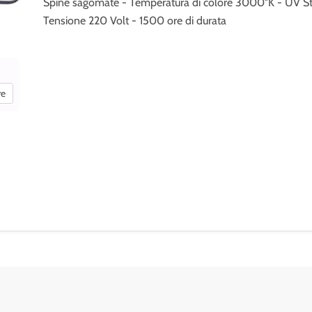
Spine sagomate - Temperatura di colore 3000°K - UV S
Tensione 220 Volt - 1500 ore di durata
re