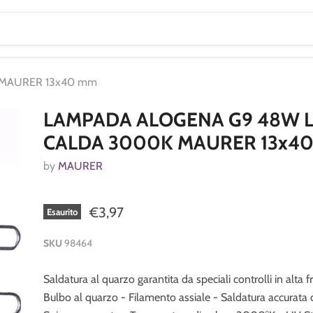
 MAURER 13x40 mm
LAMPADA ALOGENA G9 48W L
CALDA 3000K MAURER 13x4
by
MAURER
€3,97
Esaurito
SKU
98464
Saldatura al quarzo garantita da speciali controlli in alta 
Bulbo al quarzo - Filamento assiale - Saldatura accurata d