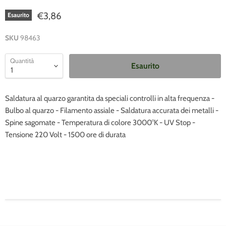
€3,86
Esaurito
SKU
98463
Quantità
Esaurito
Saldatura al quarzo garantita da speciali controlli in alta frequenza -
Bulbo al quarzo - Filamento assiale - Saldatura accurata dei metalli -
Spine sagomate - Temperatura di colore 3000°K - UV Stop -
Tensione 220 Volt - 1500 ore di durata