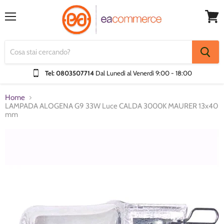
Menu
Visual
Carrel
Tel: 0803507714
Dal Lunedì al Venerdì
9:00 - 18:00
Home
LAMPADA ALOGENA G9 33W Luce CALDA 3000K MAURER 13x40
mm