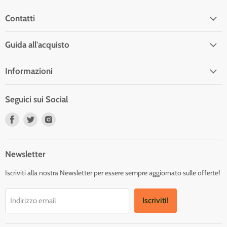
Contatti
Guida all'acquisto
Informazioni
Seguici sui Social
Trovaci
Trovaci
Trovaci
su
su
su
Facebook
Twitter
Instagram
Newsletter
Iscriviti alla nostra Newsletter per essere sempre aggiornato sulle offerte!
Iscriviti!
Indirizzo email