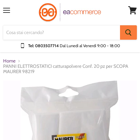
Menu
Visual
Carrel
Tel: 0803507714
Dal Lunedì al Venerdì
9:00 - 18:00
Home
PANNI ELETTROSTATICI catturapolvere Conf. 20 pz per SCOPA
MAURER 98219