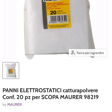
Tocca per ingrandire
PANNI ELETTROSTATICI catturapolvere
Conf. 20 pz per SCOPA MAURER 98219
by
MAURER