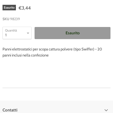
€3,44
Esaurito
SKU
98239
Quantità
Esaurito
Panni elettrostatici per scopa cattura polvere (tipo Swiffer) - 20
panni inclusi nella confezione
Contatti