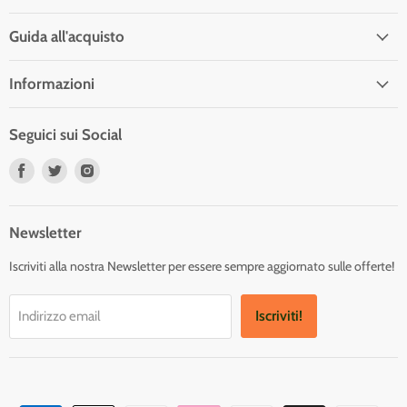
Guida all'acquisto
Informazioni
Seguici sui Social
Trovaci
Trovaci
Trovaci
su
su
su
Facebook
Twitter
Instagram
Newsletter
Iscriviti alla nostra Newsletter per essere sempre aggiornato sulle offerte!
Iscriviti!
Indirizzo email