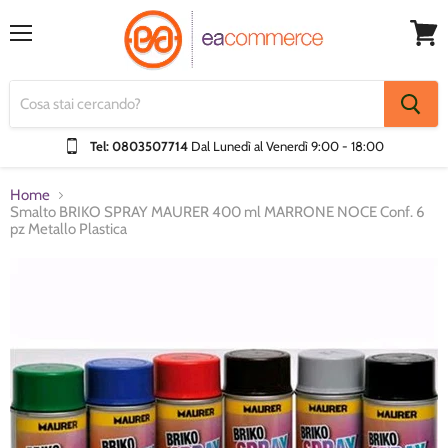
Menu
Visual
Carrel
Tel: 0803507714
Dal Lunedì al Venerdì
9:00 - 18:00
Home
Smalto BRIKO SPRAY MAURER 400 ml MARRONE NOCE Conf. 6
pz Metallo Plastica