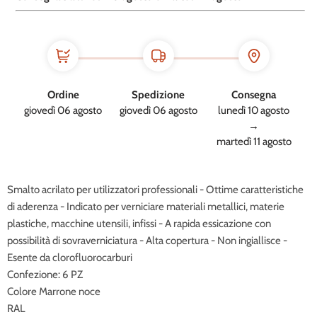
Ordine
Spedizione
Consegna
giovedì 06 agosto
giovedì 06 agosto
lunedì 10 agosto
→
martedì 11 agosto
Smalto acrilato per utilizzatori professionali - Ottime caratteristiche
di aderenza - Indicato per verniciare materiali metallici, materie
plastiche, macchine utensili, infissi - A rapida essicazione con
possibilità di sovraverniciatura - Alta copertura - Non ingiallisce -
Esente da clorofluorocarburi
Confezione: 6 PZ
Colore Marrone noce
RAL