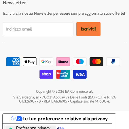
Newsletter
Iscriviti alla nostra Newsletter per essere sempre aggiornato sulle offerte!
Iscriviti!
Indirizzo email
Copyright © 2026 EA Commerce srl.
Via Sardegna, sn • 70021 Acquaviva Delle Fonti (BA) • C.F. e P. IVA
01212690778 • REA BA636915 • Capitale sociale 14.600 €
Le tue preferenze relative alla privacy
Informativa sulla raccolta