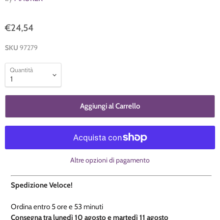
€24,54
SKU
97279
Quantità
Aggiungi al Carrello
Altre opzioni di pagamento
Spedizione Veloce!
Ordina entro
5 ore e
53 minuti
​C
onsegna tra lunedì 10 agosto e martedì 11 agosto