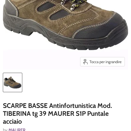
Tocca per ingrandire
SCARPE BASSE Antinfortunistica Mod.
TIBERINA tg 39 MAURER S1P Puntale
acciaio
by
MAURER