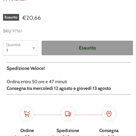
€20,66
Esaurito
SKU
97161
Quantità
Esaurito
Spedizione Veloce!
Ordina entro
50 ore e
47 minuti
​C
onsegna tra mercoledì 12 agosto e giovedì 13 agosto
Ordine
Spedizione
Consegna