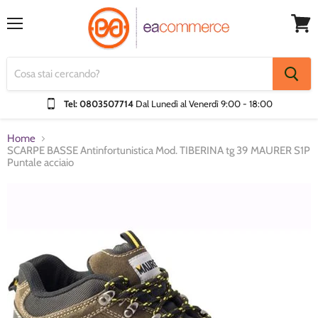
Menu
Visual
Carrel
Tel: 0803507714
Dal Lunedì al Venerdì
9:00 - 18:00
Home
SCARPE BASSE Antinfortunistica Mod. TIBERINA tg 39 MAURER S1P
Puntale acciaio