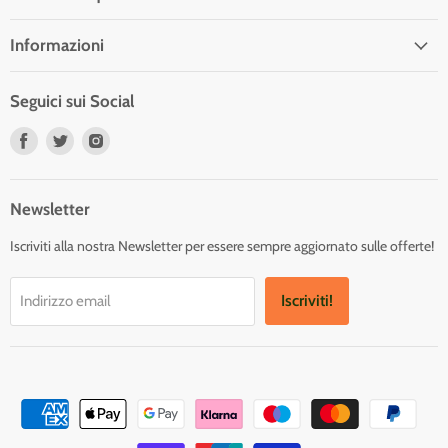
Informazioni
Seguici sui Social
Trovaci
Trovaci
Trovaci
su
su
su
Facebook
Twitter
Instagram
Newsletter
Iscriviti alla nostra Newsletter per essere sempre aggiornato sulle offerte!
Iscriviti!
Indirizzo email