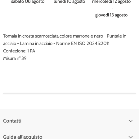
sabato 08 agosto
lunedì 10 agosto
mercoledì 12 agosto
→
giovedì 13 agosto
Tomaia in crosta scamosciata colore marrone e nero - Puntale in
acciaio - Lamina in acciaio - Norme EN ISO 20345:2011
Confezione: 1 PA
Misura n° 39
Contatti
Guida all'acquisto