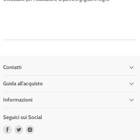
Contatti
Guida all'acquisto
Informazioni
Seguici sui Social
Trovaci
Trovaci
Trovaci
su
su
su