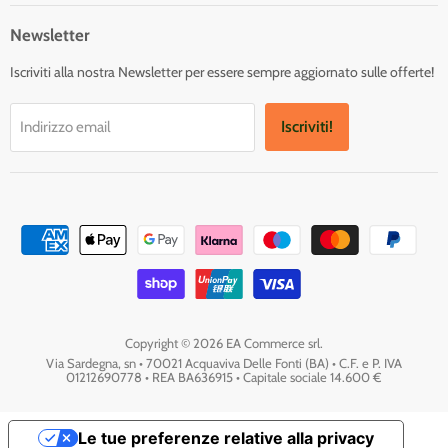
Facebook
Twitter
Instagram
Newsletter
Iscriviti alla nostra Newsletter per essere sempre aggiornato sulle offerte!
Iscriviti!
Indirizzo email
Copyright © 2026 EA Commerce srl.
Via Sardegna, sn • 70021 Acquaviva Delle Fonti (BA) • C.F. e P. IVA
01212690778 • REA BA636915 • Capitale sociale 14.600 €
Le tue preferenze relative alla privacy