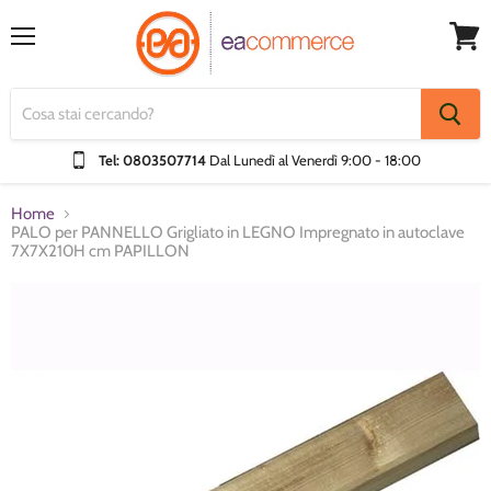
Menu
Visual
Carrel
Tel: 0803507714
Dal Lunedì al Venerdì
9:00 - 18:00
Home
PALO per PANNELLO Grigliato in LEGNO Impregnato in autoclave
7X7X210H cm PAPILLON