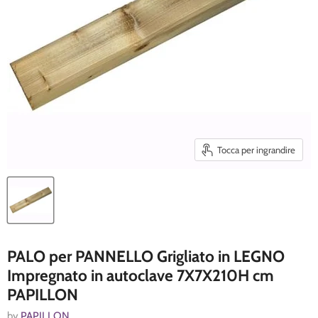
Tocca per ingrandire
PALO per PANNELLO Grigliato in LEGNO
Impregnato in autoclave 7X7X210H cm
PAPILLON
by
PAPILLON