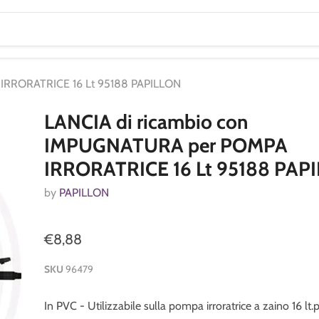
IRRORATRICE 16 Lt 95188 PAPILLON
LANCIA di ricambio con
IMPUGNATURA per POMPA
IRRORATRICE 16 Lt 95188 PAP
by
PAPILLON
€8,88
SKU
96479
In PVC - Utilizzabile sulla pompa irroratrice a zaino 16 lt.