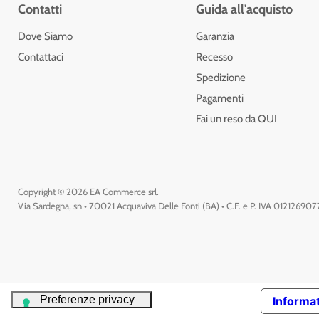
Contatti
Guida all'acquisto
Dove Siamo
Garanzia
Contattaci
Recesso
Spedizione
Pagamenti
Fai un reso da QUI
Copyright © 2026 EA Commerce srl.
Via Sardegna, sn • 70021 Acquaviva Delle Fonti (BA) • C.F. e P. IVA 01212690
Informat