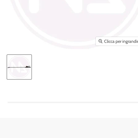
Clicca per ingrandi