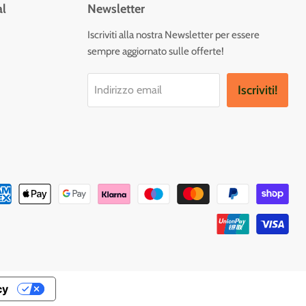
al
Newsletter
vaci
Iscriviti alla nostra Newsletter per essere
sempre aggiornato sulle offerte!
tagram
Iscriviti!
Indirizzo email
cy