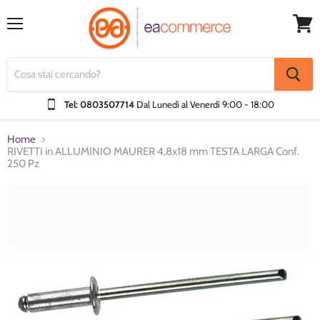
Menu
Visual
Carrel
Tel: 0803507714
Dal Lunedì al Venerdì
9:00 - 18:00
Home
RIVETTI in ALLUMINIO MAURER 4,8x18 mm TESTA LARGA Conf.
250 Pz