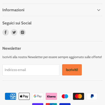
Informazioni
Seguici sui Social
Trovaci
Trovaci
Trovaci
su
su
su
Facebook
Twitter
Instagram
Newsletter
Iscriviti alla nostra Newsletter per essere sempre aggiornato sulle offerte!
Iscriviti!
Indirizzo email