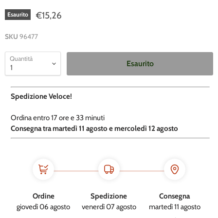
€15,26
Esaurito
SKU
96477
Quantità
Esaurito
Spedizione Veloce!
Ordina entro
17 ore e
33 minuti
​C
onsegna tra martedì 11 agosto e mercoledì 12 agosto
Ordine
Spedizione
Consegna
giovedì 06 agosto
venerdì 07 agosto
martedì 11 agosto
→