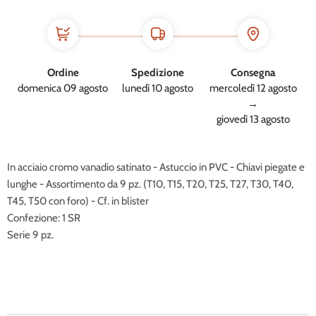
Ordine
Spedizione
Consegna
domenica 09 agosto
lunedì 10 agosto
mercoledì 12 agosto
→
giovedì 13 agosto
In acciaio cromo vanadio satinato - Astuccio in PVC - Chiavi piegate e
lunghe - Assortimento da 9 pz. (T10, T15, T20, T25, T27, T30, T40,
T45, T50 con foro) - Cf. in blister
Confezione: 1 SR
Serie 9 pz.