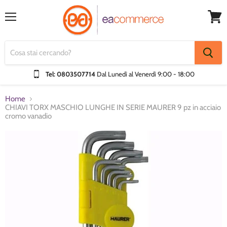
Menu
Visual
Carrel
Tel: 0803507714
Dal Lunedì al Venerdì
9:00 - 18:00
Home
CHIAVI TORX MASCHIO LUNGHE IN SERIE MAURER 9 pz in acciaio
cromo vanadio