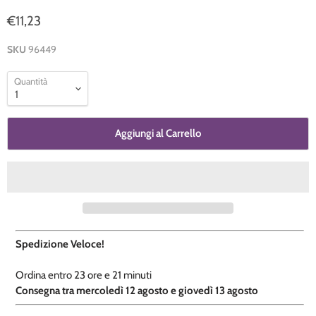
€11,23
SKU
96449
Quantità
Aggiungi al Carrello
Spedizione Veloce!
Ordina entro
23 ore e
21 minuti
​C
onsegna tra mercoledì 12 agosto e giovedì 13 agosto