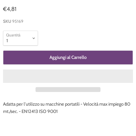
€4,81
SKU
95169
Quantità
Aggiungi al Carrello
Adatta per l'utilizzo su macchine portatili - Velocità max impiego 80
mt./sec. - EN12413 ISO 9001