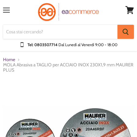
Menu
Visual
Carrel
Tel: 0803507714
Dal Lunedì al Venerdì
9:00 - 18:00
Home
MOLA Abrasiva a TAGLIO per ACCIAIO INOX 230X1,9 mm MAURER
PLUS