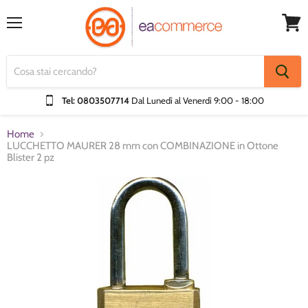
Menu
Visual
Carrel
Tel: 0803507714
Dal Lunedì al Venerdì
9:00 - 18:00
Home
LUCCHETTO MAURER 28 mm con COMBINAZIONE in Ottone
Blister 2 pz