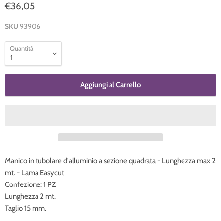
€36,05
SKU
93906
Quantità
Aggiungi al Carrello
Manico in tubolare d'alluminio a sezione quadrata - Lunghezza max 2
mt. - Lama Easycut
Confezione: 1 PZ
Lunghezza 2 mt.
Taglio 15 mm.