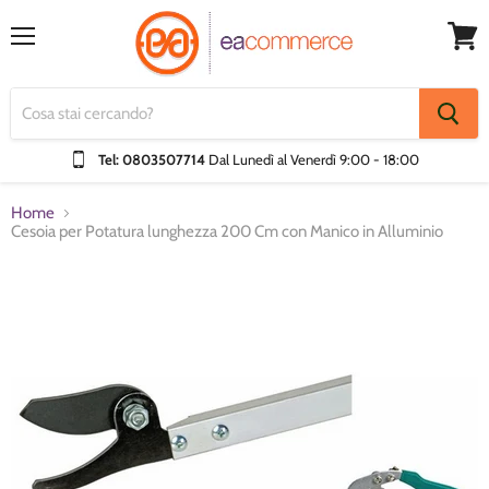
Menu
Visual
Carrel
Tel: 0803507714
Dal Lunedì al Venerdì
9:00 - 18:00
Home
Cesoia per Potatura lunghezza 200 Cm con Manico in Alluminio