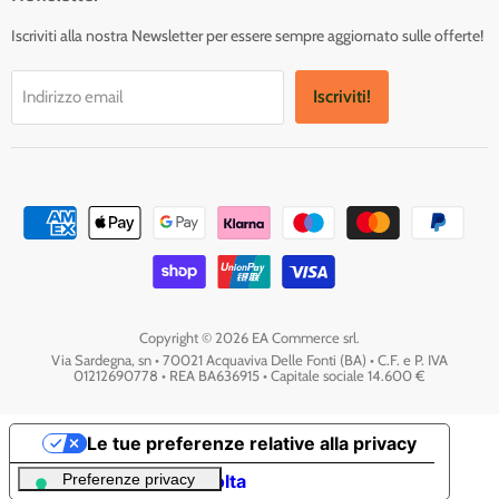
Iscriviti alla nostra Newsletter per essere sempre aggiornato sulle offerte!
Iscriviti!
Indirizzo email
Copyright © 2026 EA Commerce srl.
Via Sardegna, sn • 70021 Acquaviva Delle Fonti (BA) • C.F. e P. IVA
01212690778 • REA BA636915 • Capitale sociale 14.600 €
Le tue preferenze relative alla privacy
Informativa sulla raccolta