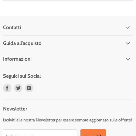
Contatti
Guida all'acquisto
Informazioni
Seguici sui Social
Trovaci
Trovaci
Trovaci
su
su
su
Facebook
Twitter
Instagram
Newsletter
Iscriviti alla nostra Newsletter per essere sempre aggiornato sulle offerte!