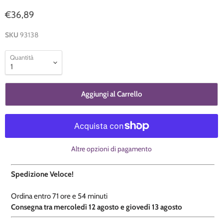
€36,89
SKU
93138
Quantità
Aggiungi al Carrello
Altre opzioni di pagamento
Spedizione Veloce!
Ordina entro
71 ore e
54 minuti
​C
onsegna tra mercoledì 12 agosto e giovedì 13 agosto