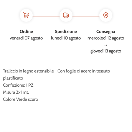
Ordine
Spedizione
Consegna
venerdì 07 agosto
lunedì 10 agosto
mercoledì 12 agosto
→
giovedì 13 agosto
Traliccio in legno estensibile - Con foglie di acero in tessuto
plastificato
Confezione: 1 PZ
Misura 2x1 mt.
Colore Verde scuro