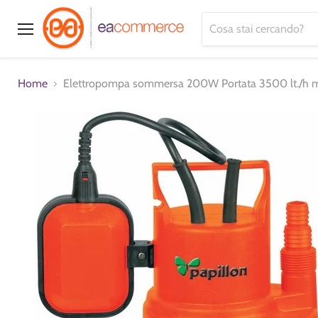
Menu
Home
Elettropompa sommersa 200W Portata 3500 lt./h m