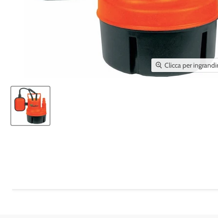
Clicca per ingrandi