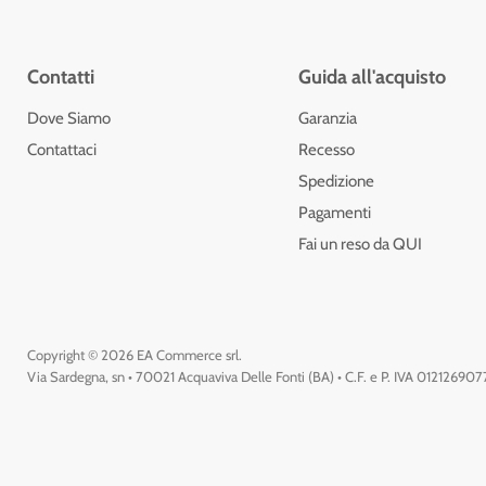
Contatti
Guida all'acquisto
Dove Siamo
Garanzia
Contattaci
Recesso
Spedizione
Pagamenti
Fai un reso da QUI
Copyright © 2026 EA Commerce srl.
Via Sardegna, sn • 70021 Acquaviva Delle Fonti (BA) • C.F. e P. IVA 01212690