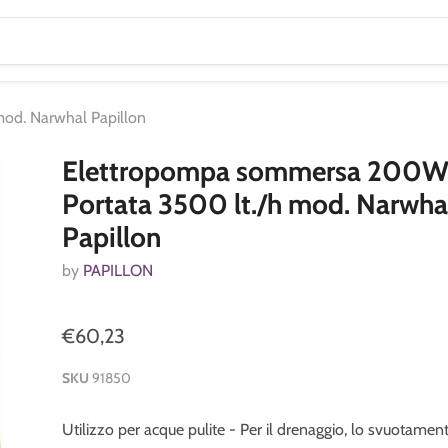
od. Narwhal Papillon
Elettropompa sommersa 200
Portata 3500 lt./h mod. Narwha
Papillon
by
PAPILLON
€60,23
SKU
91850
Utilizzo per acque pulite - Per il drenaggio, lo svuotament