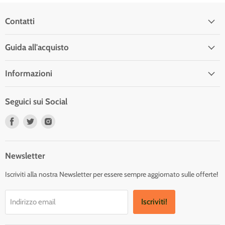
Contatti
Guida all'acquisto
Informazioni
Seguici sui Social
Trovaci
Trovaci
Trovaci
su
su
su
Facebook
Twitter
Instagram
Newsletter
Iscriviti alla nostra Newsletter per essere sempre aggiornato sulle offerte!
Iscriviti!
Indirizzo email