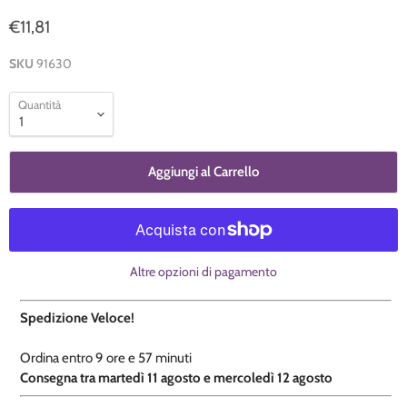
€11,81
SKU
91630
Quantità
Aggiungi al Carrello
Altre opzioni di pagamento
Spedizione Veloce!
Ordina entro
9 ore e
57 minuti
​C
onsegna tra martedì 11 agosto e mercoledì 12 agosto