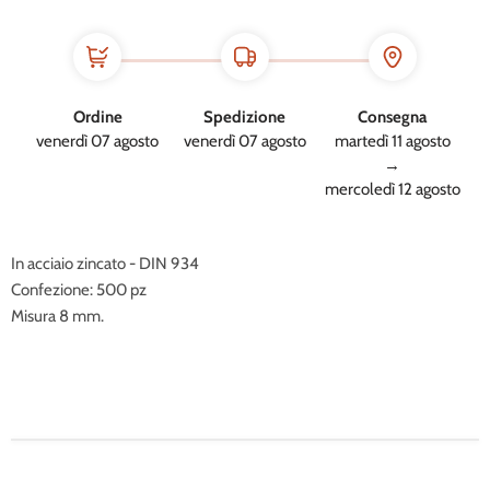
Ordine
Spedizione
Consegna
venerdì 07 agosto
venerdì 07 agosto
martedì 11 agosto
→
mercoledì 12 agosto
In acciaio zincato - DIN 934
Confezione: 500 pz
Misura 8 mm.