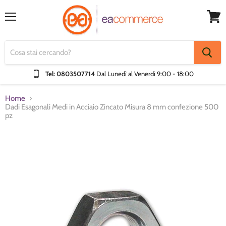
Menu
Visual
Carrel
Tel: 0803507714
Dal Lunedì al Venerdì
9:00 - 18:00
Home
Dadi Esagonali Medi in Acciaio Zincato Misura 8 mm confezione 500
pz