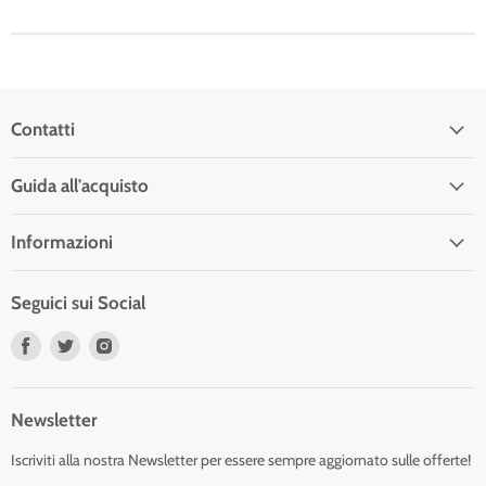
Contatti
Guida all'acquisto
Informazioni
Seguici sui Social
Trovaci
Trovaci
Trovaci
su
su
su
Facebook
Twitter
Instagram
Newsletter
Iscriviti alla nostra Newsletter per essere sempre aggiornato sulle offerte!