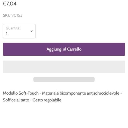
€7,04
SKU
90153
Quantità
Aggiungi al Carrello
Modello Soft-Touch - Materiale bicomponente antisdrucciolevole -
Soffice al tatto - Getto regolabile