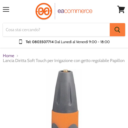
Menu
Visual
Carrel
Tel: 0803507714
Dal Lunedì al Venerdì
9:00 - 18:00
Home
Lancia Diritta Soft Touch per Irrigazione con getto regolabile Papillon