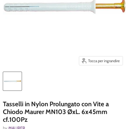
Tocca per ingrandire
Tasselli in Nylon Prolungato con Vite a
Chiodo Maurer MN103 ØxL. 6x45mm
cf.100Pz
by
MAURER