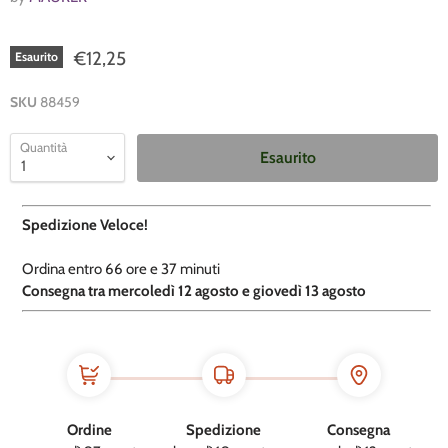
€12,25
Esaurito
SKU
88459
Quantità
Esaurito
Spedizione Veloce!
Ordina entro
66 ore e
37 minuti
​C
onsegna tra mercoledì 12 agosto e giovedì 13 agosto
Ordine
Spedizione
Consegna