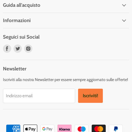
Guida all'acquisto
Informazioni
Seguici sui Social
Trovaci
Trovaci
Trovaci
su
su
su
Facebook
Twitter
Instagram
Newsletter
Iscriviti alla nostra Newsletter per essere sempre aggiornato sulle offerte!
Iscriviti!
Indirizzo email