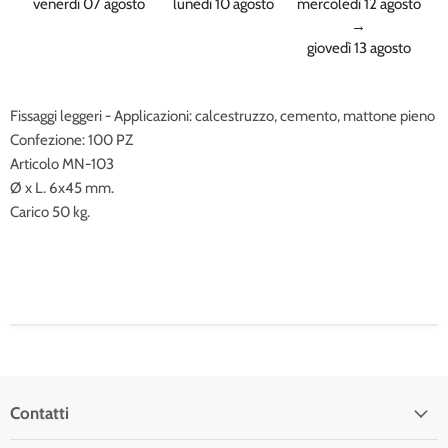
venerdì 07 agosto
lunedì 10 agosto
mercoledì 12 agosto
→
giovedì 13 agosto
Fissaggi leggeri - Applicazioni: calcestruzzo, cemento, mattone pieno
Confezione: 100 PZ
Articolo MN-103
Ø x L. 6x45 mm.
Carico 50 kg.
Contatti