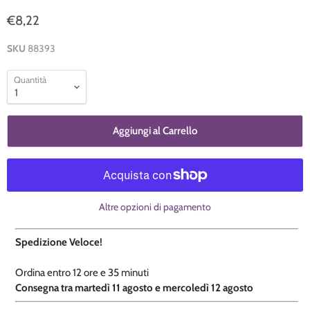
€8,22
SKU
88393
Quantità
Aggiungi al Carrello
Altre opzioni di pagamento
Spedizione Veloce!
Ordina entro
12 ore e
35 minuti
​C
onsegna tra martedì 11 agosto e mercoledì 12 agosto