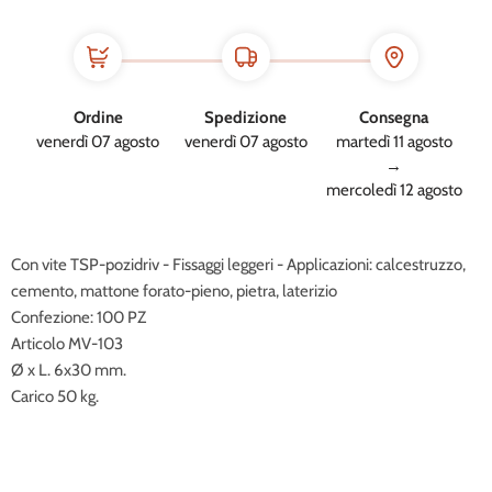
Ordine
Spedizione
Consegna
venerdì 07 agosto
venerdì 07 agosto
martedì 11 agosto
→
mercoledì 12 agosto
Con vite TSP-pozidriv - Fissaggi leggeri - Applicazioni: calcestruzzo,
cemento, mattone forato-pieno, pietra, laterizio
Confezione: 100 PZ
Articolo MV-103
Ø x L. 6x30 mm.
Carico 50 kg.