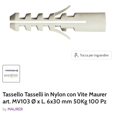
Tocca per ingrandire
Tassello Tasselli in Nylon con Vite Maurer
art. MV103 Ø x L. 6x30 mm 50Kg 100 Pz
by
MAURER