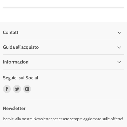
Contatti
Guida all'acquisto
Informazioni
Seguici sui Social
Trovaci
Trovaci
Trovaci
su
su
su
Facebook
Twitter
Instagram
Newsletter
Iscriviti alla nostra Newsletter per essere sempre aggiornato sulle offerte!