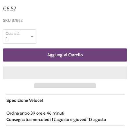
€6,57
SKU
87863
Quantità
Aggiungi al Carrello
Spedizione Veloce!
Ordina entro
39 ore e
46 minuti
​C
onsegna tra mercoledì 12 agosto e giovedì 13 agosto