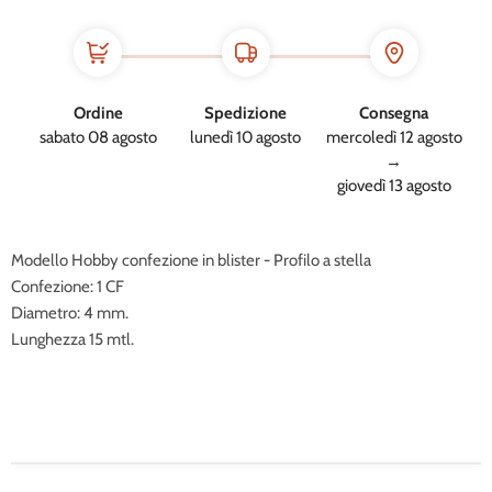
Ordine
Spedizione
Consegna
sabato 08 agosto
lunedì 10 agosto
mercoledì 12 agosto
→
giovedì 13 agosto
Modello Hobby confezione in blister - Profilo a stella
Confezione: 1 CF
Diametro: 4 mm.
Lunghezza 15 mtl.