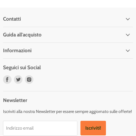
Contatti
Guida all'acquisto
Informazioni
Seguici sui Social
Trovaci
Trovaci
Trovaci
su
su
su
Facebook
Twitter
Instagram
Newsletter
Iscriviti alla nostra Newsletter per essere sempre aggiornato sulle offerte!
Iscriviti!
Indirizzo email