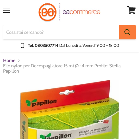
Menu
Visual
Carrel
Tel: 0803507714
Dal Lunedì al Venerdì
9:00 - 18:00
Home
Filo nylon per Decespugliatore 15 mt Ø : 4 mm Profilo: Stella
Papillon