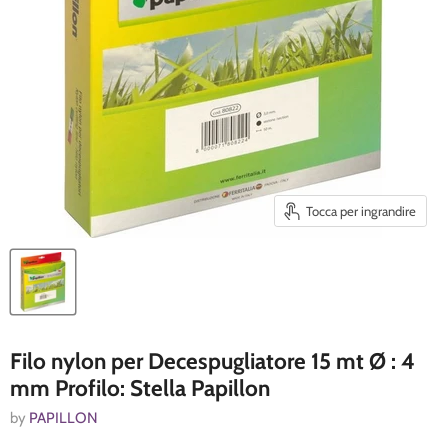
Tocca per ingrandire
Filo nylon per Decespugliatore 15 mt Ø : 4
mm Profilo: Stella Papillon
by
PAPILLON