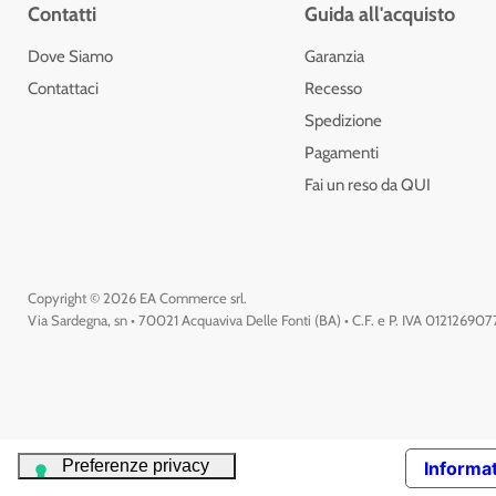
Contatti
Guida all'acquisto
Dove Siamo
Garanzia
Contattaci
Recesso
Spedizione
Pagamenti
Fai un reso da QUI
Copyright © 2026 EA Commerce srl.
Via Sardegna, sn • 70021 Acquaviva Delle Fonti (BA) • C.F. e P. IVA 01212690
Informat