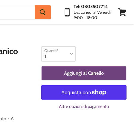
Tel: 0803507714
Dal Lunedì al Venerdì
9:00 - 18:00
Visuali
Carrello
anico
Quantità
Aggiungi al Carrello
Altre opzioni di pagamento
ato - A