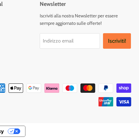
al
Newsletter
vaci
Iscriviti alla nostra Newsletter per essere
sempre aggiornato sulle offerte!
tagram
Iscriviti!
Indirizzo email
cy