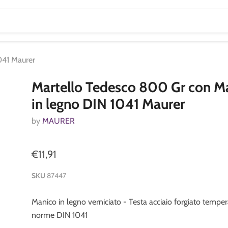
041 Maurer
Martello Tedesco 800 Gr con M
in legno DIN 1041 Maurer
by
MAURER
€11,91
SKU
87447
Manico in legno verniciato - Testa acciaio forgiato temper
norme DIN 1041