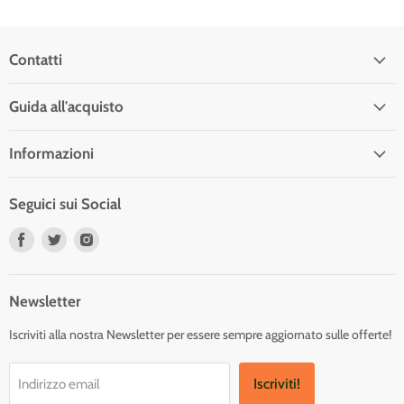
Contatti
Guida all'acquisto
Informazioni
Seguici sui Social
Trovaci
Trovaci
Trovaci
su
su
su
Facebook
Twitter
Instagram
Newsletter
Iscriviti alla nostra Newsletter per essere sempre aggiornato sulle offerte!
Iscriviti!
Indirizzo email