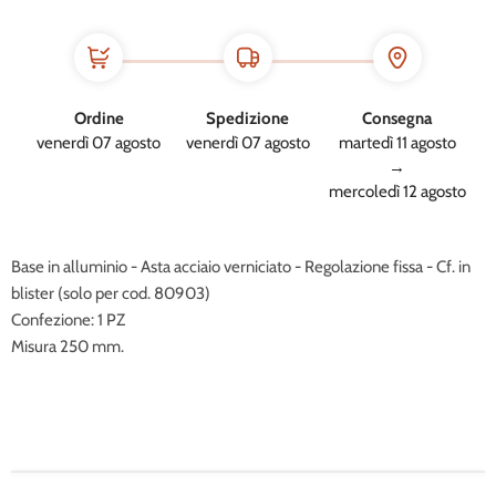
Ordine
Spedizione
Consegna
venerdì 07 agosto
venerdì 07 agosto
martedì 11 agosto
→
mercoledì 12 agosto
Base in alluminio - Asta acciaio verniciato - Regolazione fissa - Cf. in
blister (solo per cod. 80903)
Confezione: 1 PZ
Misura 250 mm.