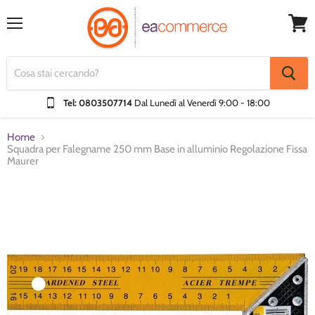
Menu
Visual
Carrel
Tel: 0803507714
Dal Lunedì al Venerdì
9:00 - 18:00
Home
Squadra per Falegname 250 mm Base in alluminio Regolazione Fissa
Maurer