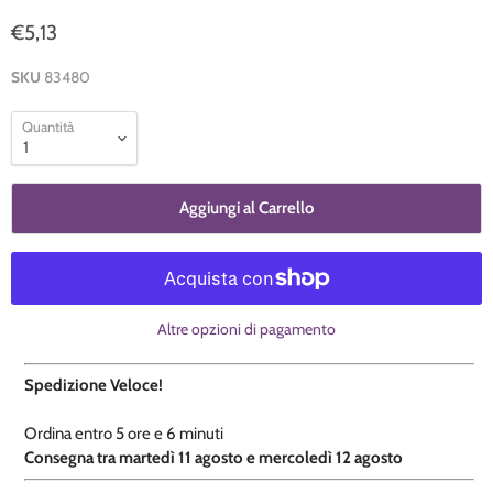
€5,13
SKU
83480
Quantità
Aggiungi al Carrello
Altre opzioni di pagamento
Spedizione Veloce!
Ordina entro
5 ore e
6 minuti
​C
onsegna tra martedì 11 agosto e mercoledì 12 agosto