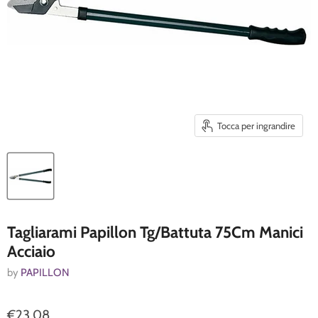
Tocca per ingrandire
Tagliarami Papillon Tg/Battuta 75Cm Manici
Acciaio
by
PAPILLON
€23,08