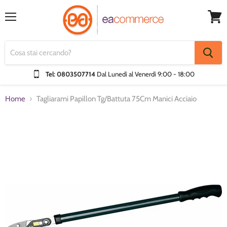
Menu
Visual
Carrel
Tel: 0803507714
Dal Lunedì al Venerdì
9:00 - 18:00
Home
Tagliarami Papillon Tg/Battuta 75Cm Manici Acciaio