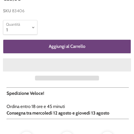
SKU
83406
Quantità
Aggiungi al Carrello
Spedizione Veloce!
Ordina entro
18 ore e
45 minuti
​C
onsegna tra mercoledì 12 agosto e giovedì 13 agosto