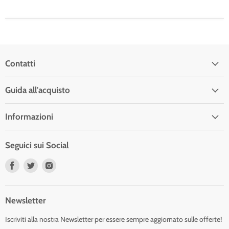
Contatti
Guida all'acquisto
Informazioni
Seguici sui Social
Trovaci
Trovaci
Trovaci
su
su
su
Facebook
Twitter
Instagram
Newsletter
Iscriviti alla nostra Newsletter per essere sempre aggiornato sulle offerte!