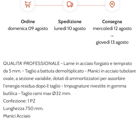
Ordine
Spedizione
Consegna
domenica 09 agosto
lunedì 10 agosto
mercoledì 12 agosto
→
giovedì 13 agosto
QUALITA' PROFESSIONALE - Lame in acciaio forgiato e temprato
da 5 mm. - Taglio a battuta demoltiplicato - Manici in acciaio tubolare
ovale, a sezione variabile, dotati di ammortizzatori per assorbire
l'energia residua dopo il taglio - Impugnature rivestite in gomma
butilica - Taglio rami max Ø32 mm.
Confezione: 1 PZ
Lunghezza 750 mm.
Manici Acciaio