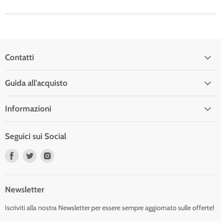
Contatti
Guida all'acquisto
Informazioni
Seguici sui Social
Trovaci
Trovaci
Trovaci
su
su
su
Facebook
Twitter
Instagram
Newsletter
Iscriviti alla nostra Newsletter per essere sempre aggiornato sulle offerte!