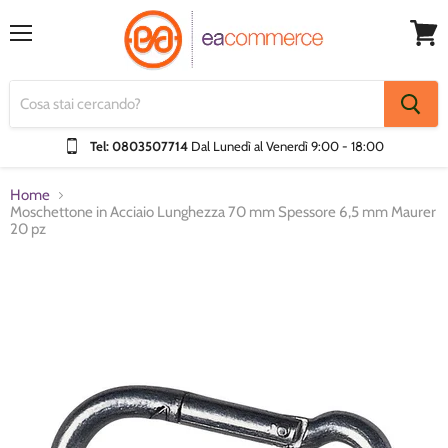
Menu
Visual
Carrel
Tel: 0803507714
Dal Lunedì al Venerdì
9:00 - 18:00
Home
Moschettone in Acciaio Lunghezza 70 mm Spessore 6,5 mm Maurer
20 pz