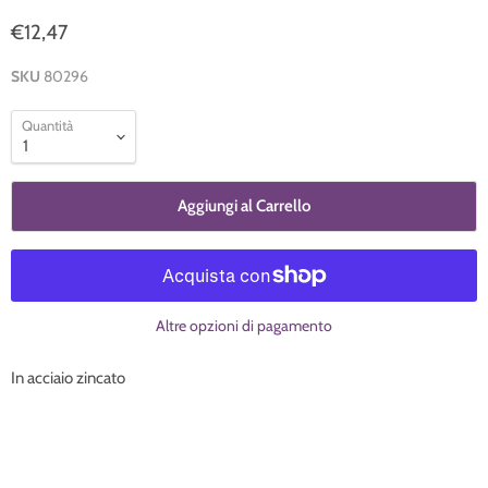
€12,47
SKU
80296
Quantità
Aggiungi al Carrello
Altre opzioni di pagamento
In acciaio zincato