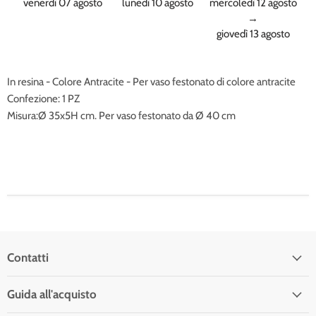
venerdì 07 agosto
lunedì 10 agosto
mercoledì 12 agosto
→
giovedì 13 agosto
In resina - Colore Antracite - Per vaso festonato di colore antracite
Confezione: 1 PZ
Misura:Ø 35x5H cm. Per vaso festonato da Ø 40 cm
Contatti
Guida all'acquisto