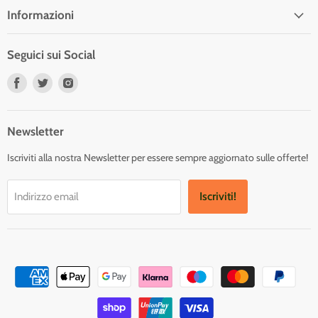
Informazioni
Seguici sui Social
Trovaci
Trovaci
Trovaci
su
su
su
Facebook
Twitter
Instagram
Newsletter
Iscriviti alla nostra Newsletter per essere sempre aggiornato sulle offerte!
Iscriviti!
Indirizzo email