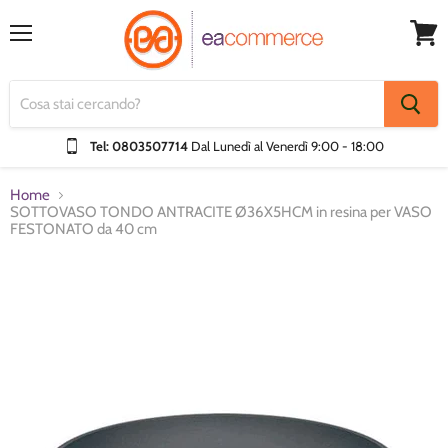
Menu
Visual
Carrel
Tel: 0803507714
Dal Lunedì al Venerdì
9:00 - 18:00
Home
SOTTOVASO TONDO ANTRACITE Ø36X5HCM in resina per VASO
FESTONATO da 40 cm