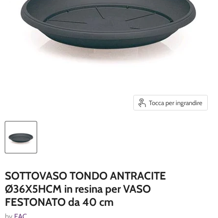
Tocca per ingrandire
SOTTOVASO TONDO ANTRACITE
Ø36X5HCM in resina per VASO
FESTONATO da 40 cm
by
EAC