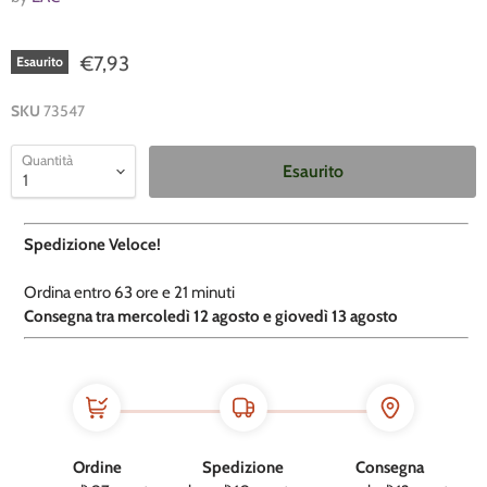
€7,93
Esaurito
SKU
73547
Quantità
Esaurito
Spedizione Veloce!
Ordina entro
63 ore e
21 minuti
​C
onsegna tra mercoledì 12 agosto e giovedì 13 agosto
Ordine
Spedizione
Consegna