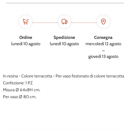
Ordine
Spedizione
Consegna
lunedì 10 agosto
lunedì 10 agosto
mercoledì 12 agosto
→
giovedì 13 agosto
In resina - Colore terracotta - Per vaso festonato di colore terracotta
Confezione: 1 PZ
Misura Ø 64x8H cm.
Per vaso Ø 80 cm.