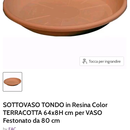
Tocca per ingrandire
SOTTOVASO TONDO in Resina Color
TERRACOTTA 64x8H cm per VASO
Festonato da 80 cm
by
EAC