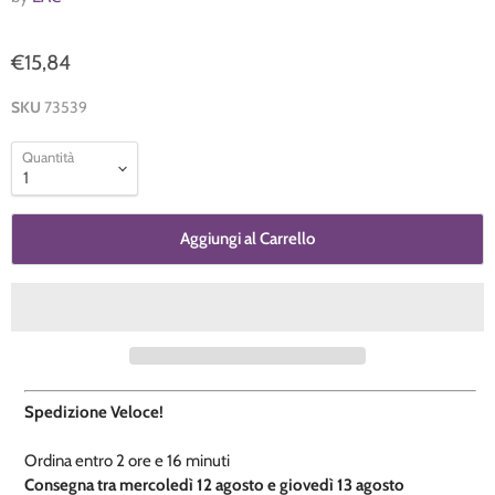
€15,84
SKU
73539
Quantità
Aggiungi al Carrello
Spedizione Veloce!
Ordina entro
2 ore e
16 minuti
​C
onsegna tra mercoledì 12 agosto e giovedì 13 agosto