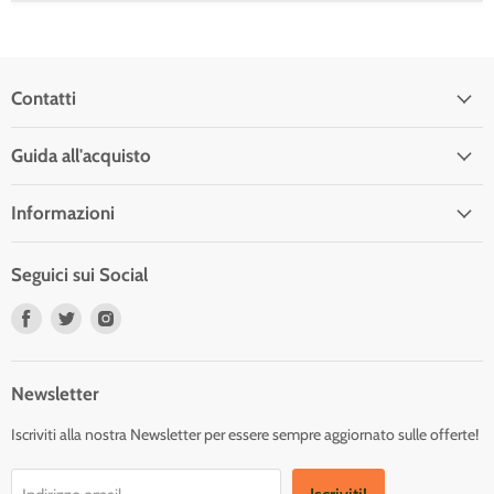
Contatti
Guida all'acquisto
Informazioni
Seguici sui Social
Trovaci
Trovaci
Trovaci
su
su
su
Facebook
Twitter
Instagram
Newsletter
Iscriviti alla nostra Newsletter per essere sempre aggiornato sulle offerte!