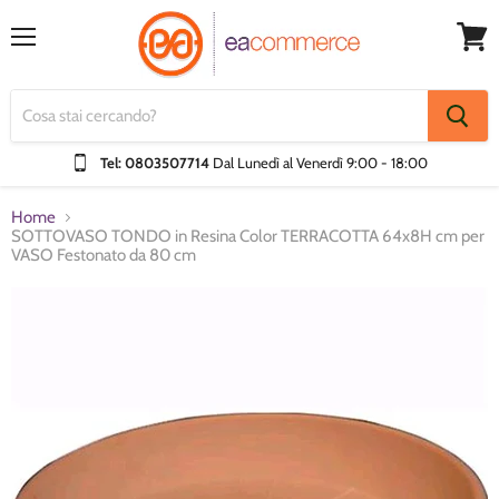
Menu
Visual
Carrel
Tel: 0803507714
Dal Lunedì al Venerdì
9:00 - 18:00
Home
SOTTOVASO TONDO in Resina Color TERRACOTTA 64x8H cm per
VASO Festonato da 80 cm