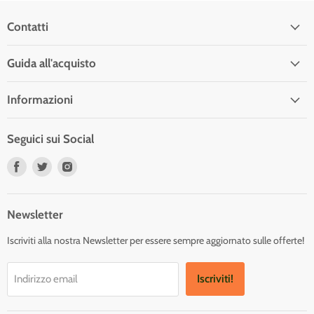
Contatti
Guida all'acquisto
Informazioni
Seguici sui Social
Trovaci
Trovaci
Trovaci
su
su
su
Facebook
Twitter
Instagram
Newsletter
Iscriviti alla nostra Newsletter per essere sempre aggiornato sulle offerte!
Iscriviti!
Indirizzo email