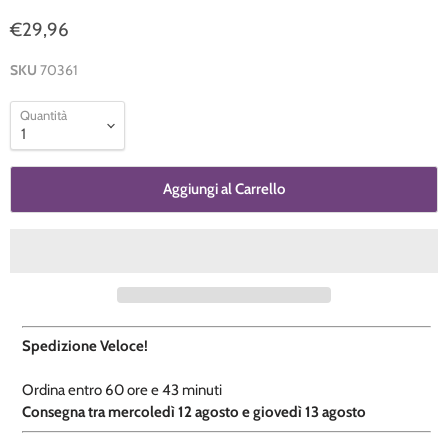
€29,96
SKU
70361
Quantità
Aggiungi al Carrello
Spedizione Veloce!
Ordina entro
60 ore e
43 minuti
​C
onsegna tra mercoledì 12 agosto e giovedì 13 agosto