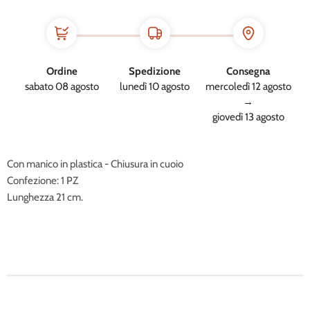
Ordine
Spedizione
Consegna
sabato 08 agosto
lunedì 10 agosto
mercoledì 12 agosto
→
giovedì 13 agosto
Con manico in plastica - Chiusura in cuoio
Confezione: 1 PZ
Lunghezza 21 cm.