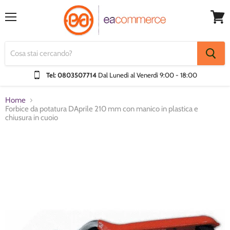
Menu
Visual
Carrel
Tel: 0803507714
Dal Lunedì al Venerdì
9:00 - 18:00
Home
Forbice da potatura DAprile 210 mm con manico in plastica e
chiusura in cuoio