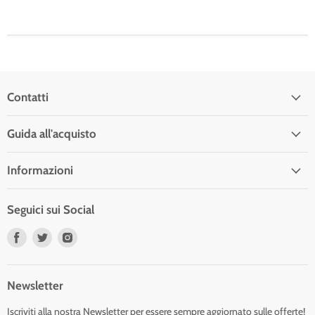
Contatti
Guida all'acquisto
Informazioni
Seguici sui Social
Trovaci
Trovaci
Trovaci
su
su
su
Facebook
Twitter
Instagram
Newsletter
Iscriviti alla nostra Newsletter per essere sempre aggiornato sulle offerte!