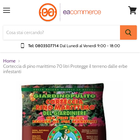
Menu
Visual
Carrel
Tel: 0803507714
Dal Lunedì al Venerdì
9:00 - 18:00
Home
Corteccia di pino marittimo 70 litri Protegge il terreno dalle erbe
infestanti