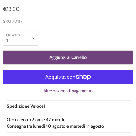
€13,30
SKU
70117
Quantità
Aggiungi al Carrello
Altre opzioni di pagamento
Spedizione Veloce!
Ordina entro
2 ore e
42 minuti
​C
onsegna tra lunedì 10 agosto e martedì 11 agosto