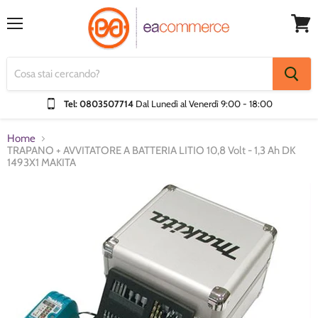
Menu
Visual
Carrel
Tel: 0803507714
Dal Lunedì al Venerdì
9:00 - 18:00
Home
TRAPANO + AVVITATORE A BATTERIA LITIO 10,8 Volt - 1,3 Ah DK
1493X1 MAKITA