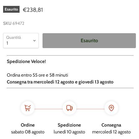
€238,81
Esaurito
SKU
69472
Quantità
Esaurito
Spedizione Veloce!
Ordina entro
55 ore e
58 minuti
​C
onsegna tra mercoledì 12 agosto e giovedì 13 agosto
Ordine
Spedizione
Consegna
sabato 08 agosto
lunedì 10 agosto
mercoledì 12 agosto
→