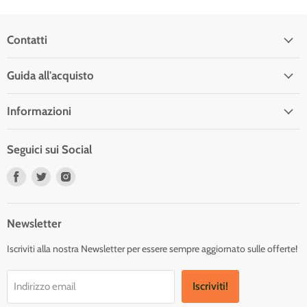
Contatti
Guida all'acquisto
Informazioni
Seguici sui Social
Trovaci
Trovaci
Trovaci
su
su
su
Facebook
Twitter
Instagram
Newsletter
Iscriviti alla nostra Newsletter per essere sempre aggiornato sulle offerte!
Iscriviti!
Indirizzo email