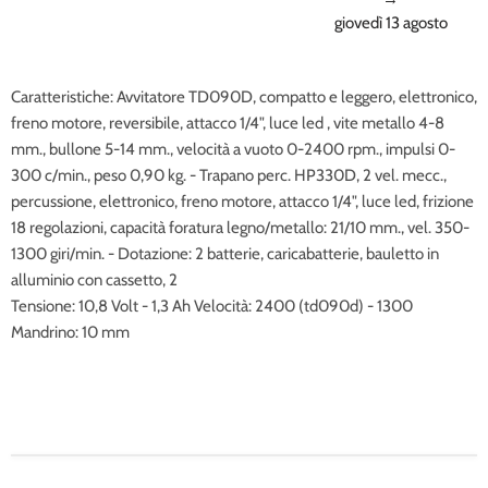
giovedì 13 agosto
Caratteristiche: Avvitatore TD090D, compatto e leggero, elettronico,
freno motore, reversibile, attacco 1/4", luce led , vite metallo 4-8
mm., bullone 5-14 mm., velocità a vuoto 0-2400 rpm., impulsi 0-
300 c/min., peso 0,90 kg. - Trapano perc. HP330D, 2 vel. mecc.,
percussione, elettronico, freno motore, attacco 1/4", luce led, frizione
18 regolazioni, capacità foratura legno/metallo: 21/10 mm., vel. 350-
1300 giri/min. - Dotazione: 2 batterie, caricabatterie, bauletto in
alluminio con cassetto, 2
Tensione: 10,8 Volt - 1,3 Ah Velocità: 2400 (td090d) - 1300
Mandrino: 10 mm