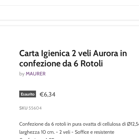
Carta Igienica 2 veli Aurora in
confezione da 6 Rotoli
by
MAURER
€6,34
Esaurito
SKU
55604
Confezione da 6 rotoli in pura ovatta di cellulosa di Ø12,
larghezza 10 cm. - 2 veli - Soffice e resistente