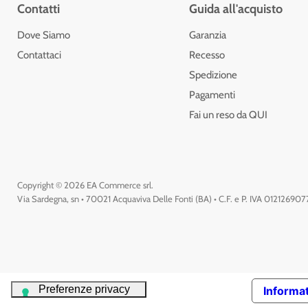
Contatti
Guida all'acquisto
Dove Siamo
Garanzia
Contattaci
Recesso
Spedizione
Pagamenti
Fai un reso da QUI
Copyright © 2026 EA Commerce srl.
Via Sardegna, sn • 70021 Acquaviva Delle Fonti (BA) • C.F. e P. IVA 01212690
Informat