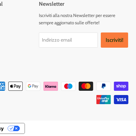
al
Newsletter
vaci
Iscriviti alla nostra Newsletter per essere
sempre aggiornato sulle offerte!
tagram
Iscriviti!
Indirizzo email
cy