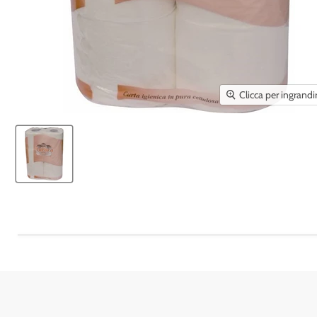
Clicca per ingrandi