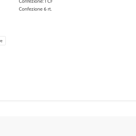
Confezione: 1 CF
Confezione 6 rt.
re