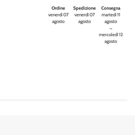
Ordine
Spedizione
Consegna
venerdì 07
venerdì 07
martedì 11
agosto
agosto
agosto
→
mercoledì 12
agosto