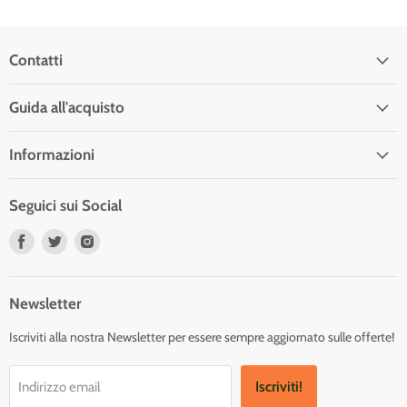
Contatti
Guida all'acquisto
Informazioni
Seguici sui Social
Trovaci
Trovaci
Trovaci
su
su
su
Facebook
Twitter
Instagram
Newsletter
Iscriviti alla nostra Newsletter per essere sempre aggiornato sulle offerte!
Iscriviti!
Indirizzo email