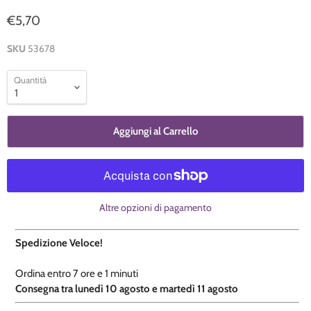
€5,70
SKU
53678
Quantità
Aggiungi al Carrello
Altre opzioni di pagamento
Spedizione Veloce!
Ordina entro
7 ore e
1 minuti
​C
onsegna tra lunedì 10 agosto e martedì 11 agosto