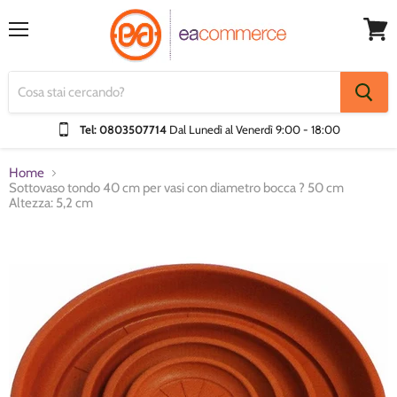
Menu
Visual
Carrel
Tel: 0803507714
Dal Lunedì al Venerdì
9:00 - 18:00
Home
Sottovaso tondo 40 cm per vasi con diametro bocca ? 50 cm
Altezza: 5,2 cm