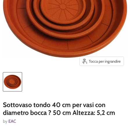
Tocca per ingrandire
Sottovaso tondo 40 cm per vasi con
diametro bocca ? 50 cm Altezza: 5,2 cm
by
EAC