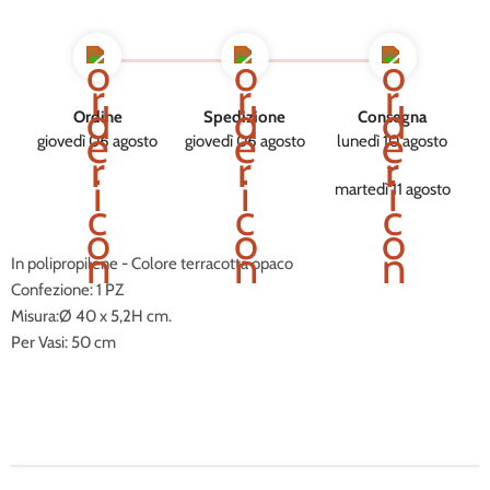
Ordine
Spedizione
Consegna
giovedì 06 agosto
giovedì 06 agosto
lunedì 10 agosto
→
martedì 11 agosto
In polipropilene - Colore terracotta opaco
Confezione: 1 PZ
Misura:Ø 40 x 5,2H cm.
Per Vasi: 50 cm