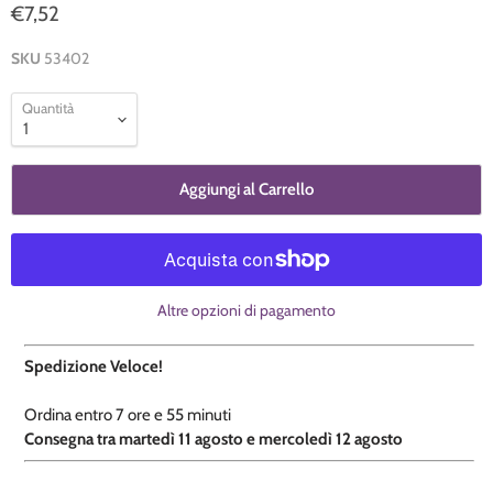
€7,52
SKU
53402
Quantità
Aggiungi al Carrello
Altre opzioni di pagamento
Spedizione Veloce!
Ordina entro
7 ore e
55 minuti
​C
onsegna tra martedì 11 agosto e mercoledì 12 agosto