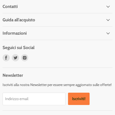
Contatti
Guida all'acquisto
Informazioni
Seguici sui Social
Trovaci
Trovaci
Trovaci
su
su
su
Facebook
Twitter
Instagram
Newsletter
Iscriviti alla nostra Newsletter per essere sempre aggiornato sulle offerte!
Iscriviti!
Indirizzo email