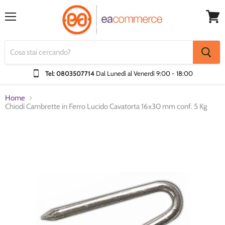
Menu
Visual
Carrel
Tel: 0803507714
Dal Lunedì al Venerdì
9:00 - 18:00
Home
Chiodi Cambrette in Ferro Lucido Cavatorta 16x30 mm conf. 5 Kg