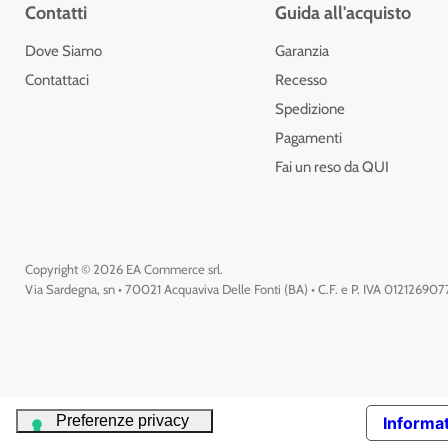
Contatti
Guida all'acquisto
Dove Siamo
Garanzia
Contattaci
Recesso
Spedizione
Pagamenti
Fai un reso da QUI
Copyright © 2026 EA Commerce srl.
Via Sardegna, sn • 70021 Acquaviva Delle Fonti (BA) • C.F. e P. IVA 01212690
Informat