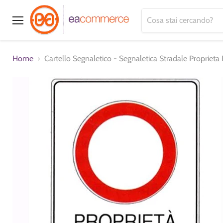
Menu
Home
Cartello Segnaletico - Segnaletica Stradale Propriet