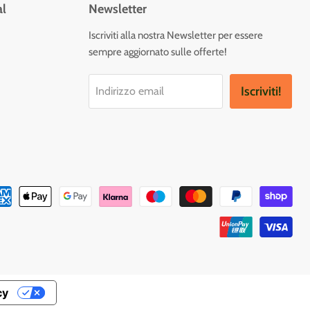
al
Newsletter
vaci
Iscriviti alla nostra Newsletter per essere
sempre aggiornato sulle offerte!
tagram
Iscriviti!
Indirizzo email
cy