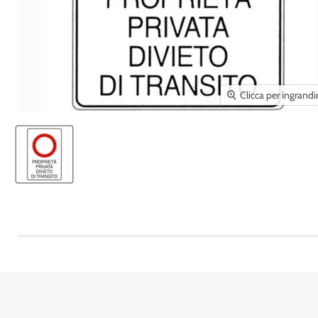
Clicca per ingrandi