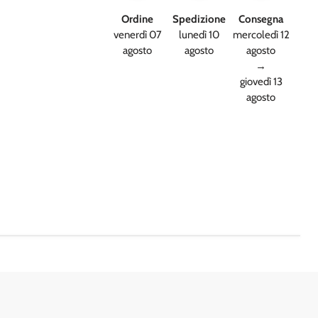
Ordine
Spedizione
Consegna
venerdì 07
lunedì 10
mercoledì 12
agosto
agosto
agosto
→
giovedì 13
agosto