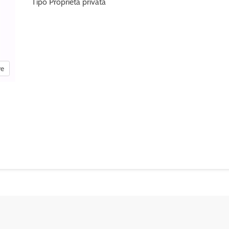
Tipo Proprietà privata
re