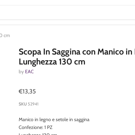
30 cm
Scopa In Saggina con Manico in
Lunghezza 130 cm
by
EAC
€13,35
SKU
52941
Manico in legno e setole in saggina
Confezione: 1 PZ